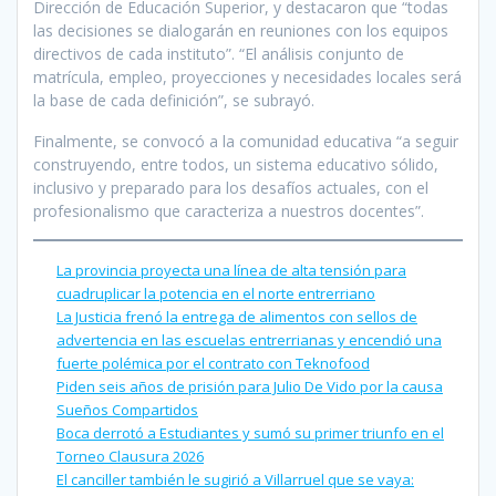
Dirección de Educación Superior, y destacaron que “todas
las decisiones se dialogarán en reuniones con los equipos
directivos de cada instituto”. “El análisis conjunto de
matrícula, empleo, proyecciones y necesidades locales será
la base de cada definición”, se subrayó.
Finalmente, se convocó a la comunidad educativa “a seguir
construyendo, entre todos, un sistema educativo sólido,
inclusivo y preparado para los desafíos actuales, con el
profesionalismo que caracteriza a nuestros docentes”.
La provincia proyecta una línea de alta tensión para
cuadruplicar la potencia en el norte entrerriano
La Justicia frenó la entrega de alimentos con sellos de
advertencia en las escuelas entrerrianas y encendió una
fuerte polémica por el contrato con Teknofood
Piden seis años de prisión para Julio De Vido por la causa
Sueños Compartidos
Boca derrotó a Estudiantes y sumó su primer triunfo en el
Torneo Clausura 2026
El canciller también le sugirió a Villarruel que se vaya: