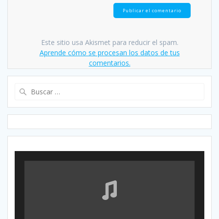
Este sitio usa Akismet para reducir el spam.
Aprende cómo se procesan los datos de tus
comentarios.
Buscar: