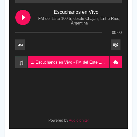
Escuchanos en Vivo
FM del Este 100.5, desde Chajarí, Entre Ríos,
Argentina
00:00
1. Escuchanos en Vivo - FM del Este 100.5, desde Chajarí, Entre Ríos, Argentina
Powered by
AudioIgniter