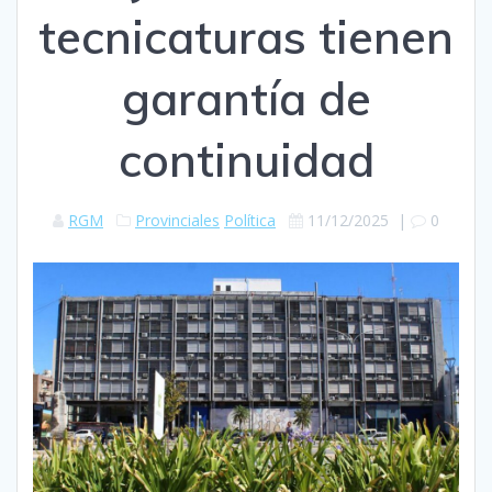
tecnicaturas tienen
garantía de
continuidad
RGM
Provinciales
Política
11/12/2025
|
0