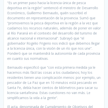
“Es un primer paso hacia la licencia única de pesca
deportiva en la región” sentenció el ministro de Desarrollo
Económico, Guillermo Bernaudo, quién suscribió el
documento en representación de la provincia. Sumó que
“promovemos la pesca deportiva en la región a la vez que
cuidamos los recursos naturales, además de poner en valor
al Río Paraná en el contexto del desarrollo del turismo de
alcance nacional e internacional”. Subrayó que “el
gobernador Rogelio Frigerio nos indicó que debemos llegar
a la licencia única, con la visión de un río que nos une”.
Ponderó que se mantendrá la autonomía de cada provincia
en cuanto sus normativas.
Bernaudo especificó que “con esta primera medida ya le
hacemos más fácil las cosas a los ciudadanos; hoy los
residentes tienen una complicación menos: por ejemplo, un
pescador de La Paz que en 10 minutos está pescando en
Santa Fe, debía hacer cientos de kilómetros para sacar su
licencia santafesina. Estas cuestiones no van más. Le
simplificamos la vida a la gente”.
El acta, denominada de Cumplimiento de Objetivos del