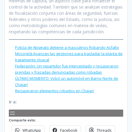
mínimas de captura, un aspecto clave para fortalecer el
control de la actividad. También que se analizan estrategias
de fiscalización conjunta con áreas de seguridad, fuerzas
federales y otros poderes del Estado, como la Justicia, así
como metodologías comunes en materia de vedas,
respetando las competencias de cada jurisdicción.
Policía de Abigeato detiene a masculinos Robando Asfalto
Mocoretá:Avanzan las gestiones para trasladar la planta de
tratamiento cloacal
Federación: Un repartidor fue interceptado y recuperaron
prendas y frazadas denunciadas como robadas
ÚLTIMO MOMENTO: Volcó un automóvil en Barrio Norte de
Chajarí
Recuperaron elementos robados en Chajarí
Ir a:
Comparte esto:
WhatsApp
Facebook
Threads