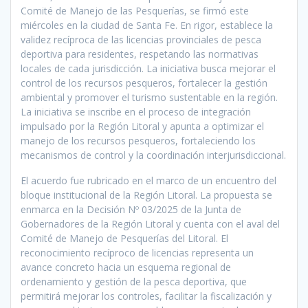
Comité de Manejo de las Pesquerías, se firmó este
miércoles en la ciudad de Santa Fe. En rigor, establece la
validez recíproca de las licencias provinciales de pesca
deportiva para residentes, respetando las normativas
locales de cada jurisdicción. La iniciativa busca mejorar el
control de los recursos pesqueros, fortalecer la gestión
ambiental y promover el turismo sustentable en la región.
La iniciativa se inscribe en el proceso de integración
impulsado por la Región Litoral y apunta a optimizar el
manejo de los recursos pesqueros, fortaleciendo los
mecanismos de control y la coordinación interjurisdiccional.
El acuerdo fue rubricado en el marco de un encuentro del
bloque institucional de la Región Litoral. La propuesta se
enmarca en la Decisión Nº 03/2025 de la Junta de
Gobernadores de la Región Litoral y cuenta con el aval del
Comité de Manejo de Pesquerías del Litoral. El
reconocimiento recíproco de licencias representa un
avance concreto hacia un esquema regional de
ordenamiento y gestión de la pesca deportiva, que
permitirá mejorar los controles, facilitar la fiscalización y