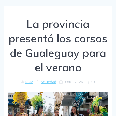
La provincia
presentó los corsos
de Gualeguay para
el verano
RGM
Sociedad
09/01/2026
|
0