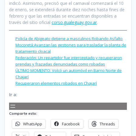
indicó. Asimismo, precisó que el carnaval comenzará el 10
de enero, se extenderá durante diez noches hasta fines de
febrero y que las entradas se encuentran disponibles a
través del sitio oficial
corso.gualeguay.gov.ar
.
Policía de Abigeato detiene a masculinos Robando Asfalto
Mocoretá:Avanzan las gestiones para trasladar la planta de
tratamiento cloacal
Federación: Un repartidor fue interceptado y recuperaron
prendas y frazadas denunciadas como robadas
ÚLTIMO MOMENTO: Volcó un automóvil en Barrio Norte de
Chajarí
Recuperaron elementos robados en Chajarí
Ir a:
Comparte esto:
WhatsApp
Facebook
Threads