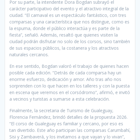
Por su parte, la intendente Dora Bogdan subrayó el
carácter participativo del evento y el atractivo integral de la
ciudad. “El carnaval es un espectáculo fantástico, con tres
comparsas y una característica que nos distingue, como es
la espuma, donde el público interactúa y es parte de la
fiesta”, señaló. Además, resaltó que quienes visiten la
ciudad podrán disfrutar no solo de los corsos, sino también
de sus espacios públicos, la costanera y los atractivos
naturales cercanos.
En ese sentido, Bogdan valoró el trabajo de quienes hacen
posible cada edición. “Detrás de cada comparsa hay un
enorme esfuerzo, dedicación y amor. Año tras año nos
sorprenden con lo que hacen en los talleres y con la puesta
en escena que veremos en el corsódromo”, afirmó, e invitó
a vecinos y turistas a sumarse a esta celebración.
Finalmente, la secretaria de Turismo de Gualeguay,
Florencia Fernández, brindó detalles de la propuesta 2026.
“El corso de Gualeguay es familiar y cercano, por eso es
tan divertido. Este año participan las comparsas Carumbahí,
Sisi y Zambaverá, y los invitamos a que vayan y lo vivan”,