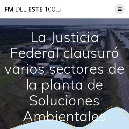
Saltar
FM
DEL
ESTE
100.5
al
contenido
La Justicia
Federal clausuró
varios sectores de
la planta de
Soluciones
Ambientales