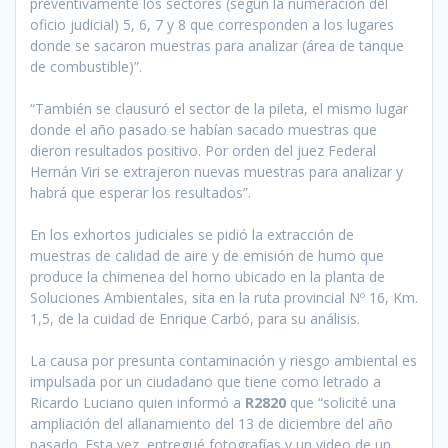
preventivamente los sectores (según la numeración del
oficio judicial) 5, 6, 7 y 8 que corresponden a los lugares
donde se sacaron muestras para analizar (área de tanque
de combustible)”.
“También se clausuró el sector de la pileta, el mismo lugar
donde el año pasado se habían sacado muestras que
dieron resultados positivo. Por orden del juez Federal
Hernán Viri se extrajeron nuevas muestras para analizar y
habrá que esperar los resultados”.
En los exhortos judiciales se pidió la extracción de
muestras de calidad de aire y de emisión de humo que
produce la chimenea del horno ubicado en la planta de
Soluciones Ambientales, sita en la ruta provincial Nº 16, Km.
1,5, de la cuidad de Enrique Carbó, para su análisis.
La causa por presunta contaminación y riesgo ambiental es
impulsada por un ciudadano que tiene como letrado a
Ricardo Luciano quien informó a
R2820
que “solicité una
ampliación del allanamiento del 13 de diciembre del año
pasado. Esta vez, entregué fotografías y un video de un