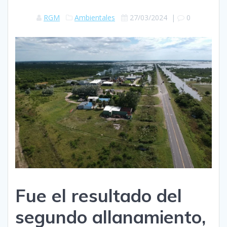
RGM
Ambientales
27/03/2024
|
0
Fue el resultado del
segundo allanamiento,