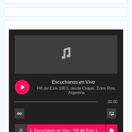
Escuchanos en Vivo
FM del Este 100.5, desde Chajarí, Entre Ríos,
Argentina
00:00
1. Escuchanos en Vivo - FM del Este 100.5, desde Chajarí, Entre Ríos, Argentina