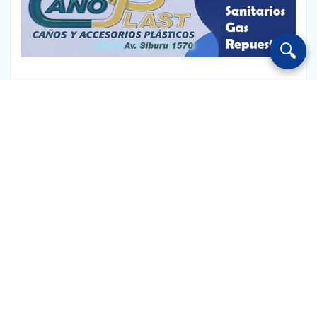
🔍
Escuchar Radio