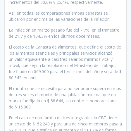
incrementos del 30,6% y 25,4%, respectivamente.
Así, en todas las comparaciones ambas canastas se
ubicaron por encima de las variaciones de la inflación.
La inflación en marzo pasado fue del 7,7%, en el trimestre
de 21,7 y de 104,3% en los últimos doce meses.
El costo de la Canasta de alimentos, que define el costo de
los alimentos esenciales y principales servicios alcanzó
un valor equivalente a casi tres salarios mínimos vital y
móvil, que según la resolución del Ministerio de Trabajo,
fue fijado en $69.500 para el tercer mes del año y será de $
80.342 en abril.
El monto que se necesita para no ser pobre supera en más
de tres veces el monto de una jubilación mínima, que en
marzo fue fijada en $ 58.646, sin contar el bono adicional
de $ 15.000.
En el caso de una familia de tres integrantes la CBT tiene
un costo de $152.240 y para una de cinco miembros pasa a
$201.130, que significa un aumento del 113,2% de forma