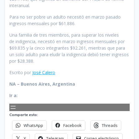
interanual.
Para no ser pobre un adulto necesitó en marzo pasado
ingresos mensuales por $61.886.
Una familia de tres miembros, para superar los niveles
de indigencia, necesitó en marzo ingresos mensuales por
$69.835 y la cinco integrantes $92.261, mientras que para
un solo adulto para eludir la indigencia debió tener ingresos
por $28.388.
Escrito por
José Calero
NA – Buenos Aires, Argentina
Ir a:
Comparte esto:
WhatsApp
Facebook
Threads
X
Telegram
Correo electrónico