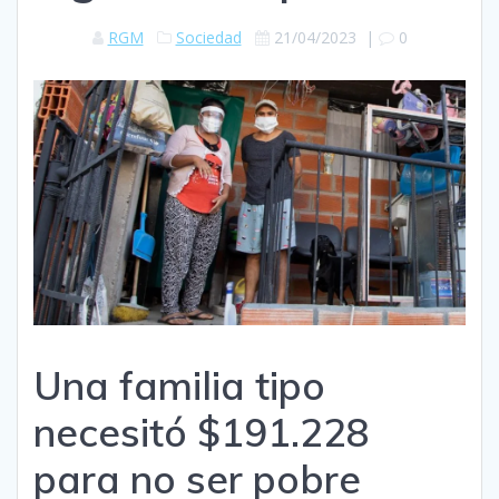
RGM
Sociedad
21/04/2023
|
0
Una familia tipo
necesitó $191.228
para no ser pobre