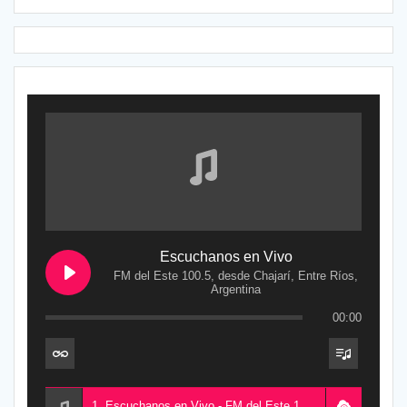
Escuchanos en Vivo
FM del Este 100.5, desde Chajarí, Entre Ríos,
Argentina
00:00
1. Escuchanos en Vivo - FM del Este 100.5, desde Chajarí, Entre Ríos, Argentina