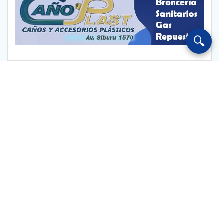
🔍
Escuchar Radio