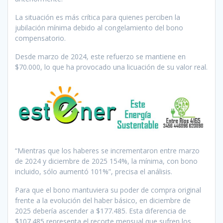
La situación es más crítica para quienes perciben la
jubilación mínima debido al congelamiento del bono
compensatorio.
Desde marzo de 2024, este refuerzo se mantiene en
$70.000, lo que ha provocado una licuación de su valor real.
“Mientras que los haberes se incrementaron entre marzo
de 2024 y diciembre de 2025 154%, la mínima, con bono
incluido, sólo aumentó 101%”, precisa el análisis.
Para que el bono mantuviera su poder de compra original
frente a la evolución del haber básico, en diciembre de
2025 debería ascender a $177.485. Esta diferencia de
$107.485 representa el recorte mensual que sufren los