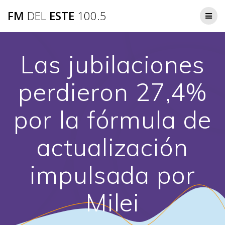
Saltar
FM
DEL
ESTE
100.5
al
contenido
Las jubilaciones
perdieron 27,4%
por la fórmula de
actualización
impulsada por
Milei