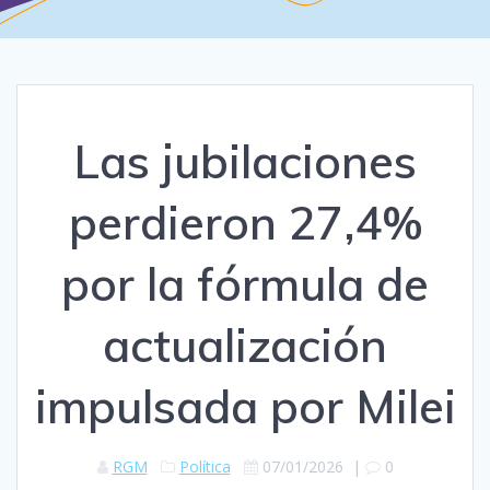
Las jubilaciones
perdieron 27,4%
por la fórmula de
actualización
impulsada por Milei
RGM
Política
07/01/2026
|
0