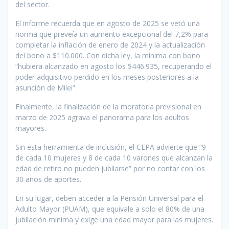
del sector.
El informe recuerda que en agosto de 2025 se vetó una
norma que preveía un aumento excepcional del 7,2% para
completar la inflación de enero de 2024 y la actualización
del bono a $110.000. Con dicha ley, la mínima con bono
“hubiera alcanzado en agosto los $446.935, recuperando el
poder adquisitivo perdido en los meses posteriores a la
asunción de Milei”.
Finalmente, la finalización de la moratoria previsional en
marzo de 2025 agrava el panorama para los adultos
mayores.
Sin esta herramienta de inclusión, el CEPA advierte que “9
de cada 10 mujeres y 8 de cada 10 varones que alcanzan la
edad de retiro no pueden jubilarse” por no contar con los
30 años de aportes.
En su lugar, deben acceder a la Pensión Universal para el
Adulto Mayor (PUAM), que equivale a solo el 80% de una
jubilación mínima y exige una edad mayor para las mujeres.