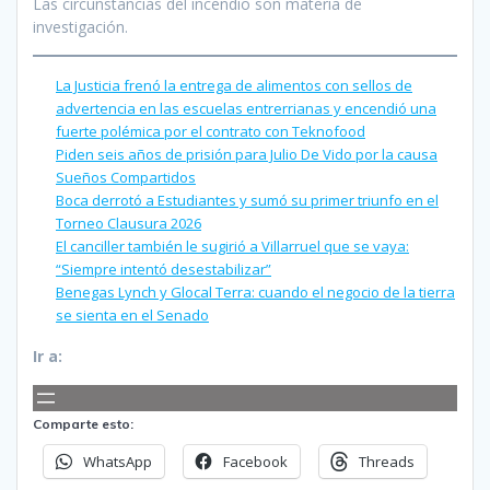
Las circunstancias del incendio son materia de
investigación.
La Justicia frenó la entrega de alimentos con sellos de
advertencia en las escuelas entrerrianas y encendió una
fuerte polémica por el contrato con Teknofood
Piden seis años de prisión para Julio De Vido por la causa
Sueños Compartidos
Boca derrotó a Estudiantes y sumó su primer triunfo en el
Torneo Clausura 2026
El canciller también le sugirió a Villarruel que se vaya:
“Siempre intentó desestabilizar”
Benegas Lynch y Glocal Terra: cuando el negocio de la tierra
se sienta en el Senado
Ir a:
Comparte esto:
WhatsApp
Facebook
Threads