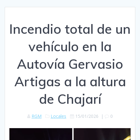
Incendio total de un
vehículo en la
Autovía Gervasio
Artigas a la altura
de Chajarí
RGM
Locales
15/01/2026
|
0