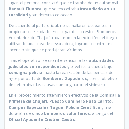
lugar, el personal constató que se trataba de un automóvil
Renault Fluence
, que se encontraba
incendiado en su
totalidad
y sin dominio colocado.
De acuerdo al parte oficial, no se hallaron ocupantes ni
propietario del rodado en el lugar del siniestro. Bomberos
Voluntarios de Chajarí trabajaron en la extinción del fuego
utilizando una línea de devanadera, logrando controlar el
incendio sin que se produjeran víctimas.
Tras el operativo, se dio intervención a las
autoridades
judiciales correspondientes
y el vehículo quedó bajo
consigna policial
hasta la realización de las pericias de
rigor por parte de
Bomberos Zapadores
, con el objetivo
de determinar las causas que originaron el siniestro.
En el procedimiento intervinieron efectivos de la
Comisaría
Primera de Chajarí
,
Puesto Caminero Paso Cerrito
,
Cuerpos Especiales Tagüé
,
Policía Científica
y una
dotación de
cinco bomberos voluntarios
, a cargo del
Oficial Ayudante Cristian Castro
.