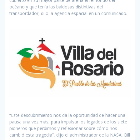
cubierto en su mayor parte de arena en el fondo del
océano y que tenía las baldosas distintivas del
transbordador, dijo la agencia espacial en un comunicado.
“Este descubrimiento nos da la oportunidad de hacer una
pausa una vez más, para impulsar los legados de los siete
pioneros que perdimos y reflexionar sobre cómo nos
cambió esta tragedia”, dijo el administrador de la NASA, Bill