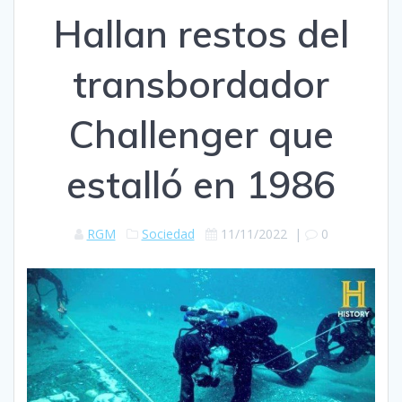
Hallan restos del
transbordador
Challenger que
estalló en 1986
RGM
Sociedad
11/11/2022
|
0