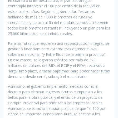
En cuanto a la infraestructura, el plan estratégico
contempla intervenir el 100 por ciento de la red vial en
estos cuatro años. Según el gobernador, “estamos
hablando de más de 1.000 kilómetros de rutas ya
intervenidas y de acá al fin del mandato vamos a intervenir
todos los kilómetros restantes”, incluyendo un plan para los
25.000 kilómetros de caminos rurales.
Para las rutas que requieren una reconstrucción integral, se
gestionó financiamiento externo tras obtener el aval
soberano nacional, “y Entre Ríos fue la primera provincia”.
En ese marco, se lograron créditos por más de 320
millones de dólares del BID, el BCIE y el FIDA, recursos a
“larguísimo plazo, a tasas bajísimas, para poder hacer rutas
de nuevo, desde cero”, subrayó el mandatario.
Asimismo, el gobierno implementó medidas como el
decreto para eliminar Ingresos Brutos e impuesto a los
Sellos para la obra pública; y el envío de un proyecto de
Compre Provincial para priorizar a las empresas locales.
Asimismo, se tomó la decisión política de que “el 100 por
ciento del impuesto Inmobiliario Rural se destine a los