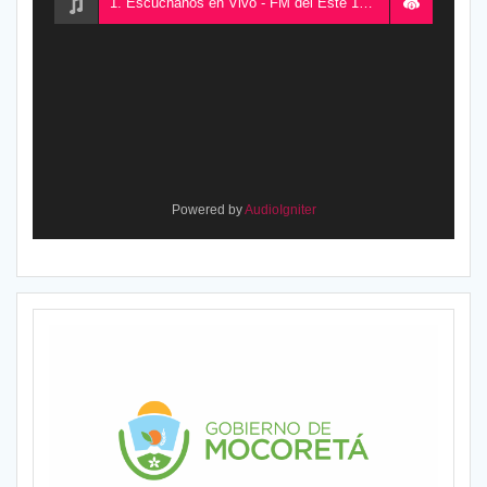
1. Escuchanos en Vivo - FM del Este 100.5, desde Chajarí, Entre Ríos, Argentina
Powered by
AudioIgniter