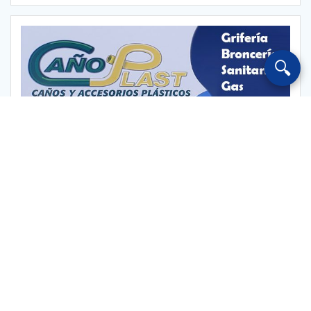
🔍
Escuchar Radio