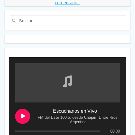
comentarios.
Buscar:
Escuchanos en Vivo
FM del Este 100.5, desde Chajarí, Entre Ríos,
Argentina
00:00