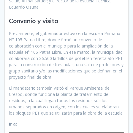
Salud, Aníbal Sattler; y el rector de la escuela Técnica,
Eduardo Osuna.
Convenio y visita
Previamente, el gobernador estuvo en la escuela Primaria
N° 105 Patria Libre, donde firmó un convenio de
colaboración con el municipio para la ampliación de la
escuela N° 105 Patria Libre. En ese marco, la municipalidad
colaborará con 36.500 ladrillos de polietilen-tereftalato PET
para la construcción de tres aulas, una sala de profesores y
grupo sanitario y/o las modificaciones que se definan en el
proyecto final de obra
El mandatario también visitó el Parque Ambiental de
Crespo, donde funciona la planta de tratamiento de
residuos, a la cual llegan todos los residuos sólidos
urbanos separados en origen, con los cuales se elaboran
los bloques PET que se utilizarán para la obra de la escuela.
Ir a: