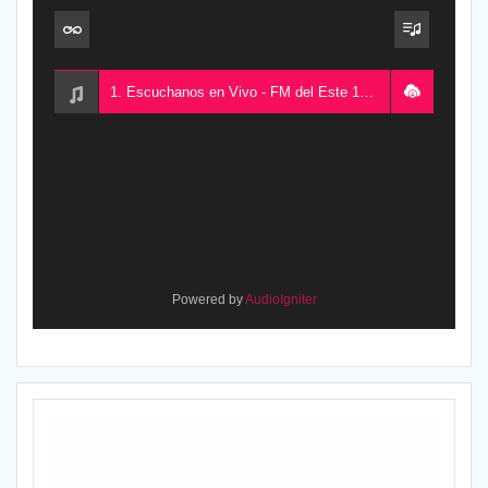
1. Escuchanos en Vivo - FM del Este 100.5, desde Chajarí, Entre Ríos, Argentina
Powered by
AudioIgniter