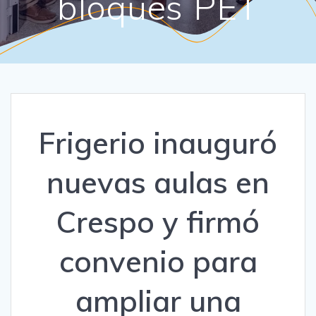
bloques PET
Frigerio inauguró
nuevas aulas en
Crespo y firmó
convenio para
ampliar una