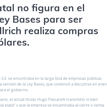
al no figura en el
Ley Bases para ser
llrich realiza compras
ólares.
 S.E. se encontraba en la larga lista de empresas públicas
ra versión de la Ley Bases, que comenzó a discutirse en ener
ara el gobierno.
io, el actual titular Hugo Pascarelli transmitió ni bien
ía plata” y que la empresa se encaminaba al cierre o venta.