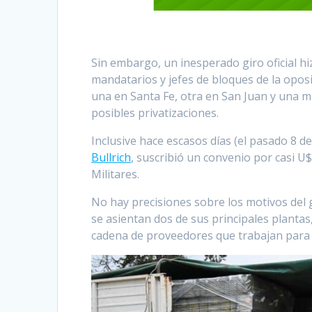
Sin embargo, un inesperado giro oficial hi
mandatarios y jefes de bloques de la opos
una en Santa Fe, otra en San Juan y una m
posibles privatizaciones.
Inclusive hace escasos días (el pasado 8 
Bullrich
, suscribió un convenio por casi U
Militares.
No hay precisiones sobre los motivos del g
se asientan dos de sus principales plantas
cadena de proveedores que trabajan para 