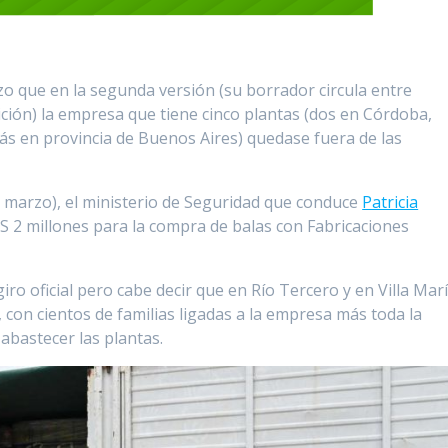
zo que en la segunda versión (su borrador circula entre
ición) la empresa que tiene cinco plantas (dos en Córdoba,
ás en provincia de Buenos Aires) quedase fuera de las
de marzo), el ministerio de Seguridad que conduce
Patricia
$S 2 millones para la compra de balas con Fabricaciones
iro oficial pero cabe decir que en Río Tercero y en Villa Mar
, con cientos de familias ligadas a la empresa más toda la
abastecer las plantas.