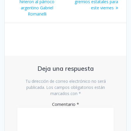
entradas
hirieron al párroco
gremios estatales para
argentino Gabriel
este viernes
Romanelli
Deja una respuesta
Tu dirección de correo electrónico no será
publicada.
Los campos obligatorios están
marcados con
*
Comentario
*