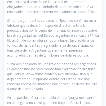
encuentra la disolución de la Escuela del Cuerpo de
Abogados del Estado, símbolo de la formación ideológica
impulsada por el kirchnerismo en la administración pública.
Sin embargo, fuentes cercanas al Ejecutivo confirmaron a
Infobae que la decisión responde directamente a la
preocupación por la venta de información reservada sobre
la estrategia judicial del Estado argentino en el caso YPF. La
filtración, de comprobarse, podría haber favorecido a los
fondos demandantes y agravado la ya delicada situación
financiera de la Argentina, que enfrenta intereses
acumulados de más de 2 millones de dólares por día.
“Estamos hablando de una traición a todos los argentinos.
El kirchnerismo no solo montó una expropiación irregular
que violó la ley —como confesó Axel Kicillof— sino que
dejó sembrado un aparato dentro del Estado que hoy
conspira contra los intereses nacionales”, sostuvo una alta
fuente de Casa Rosada.
En los pasillos oficiales se habla de una “purga necesaria”
en un organismo clave que tiene bajo su órbita litigios