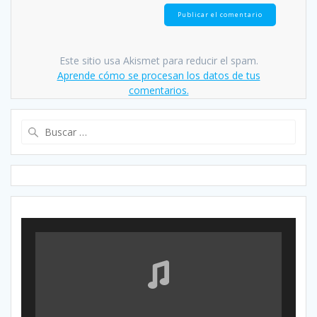
Este sitio usa Akismet para reducir el spam.
Aprende cómo se procesan los datos de tus
comentarios.
Buscar: