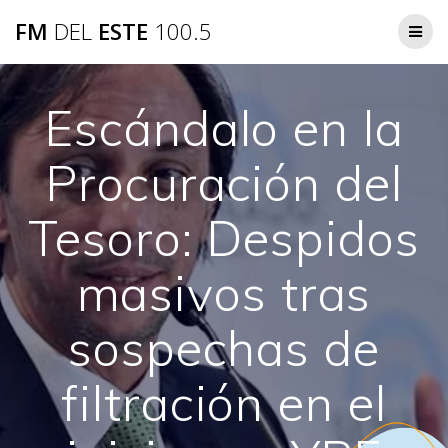
Saltar
FM
DEL
ESTE
100.5
al
contenido
Escándalo en la
Procuración del
Tesoro: Despidos
masivos tras
sospechas de
filtración en el