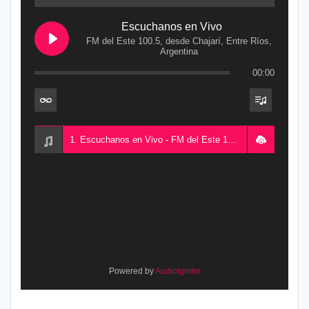
Escuchanos en Vivo
FM del Este 100.5, desde Chajarí, Entre Ríos,
Argentina
00:00
1. Escuchanos en Vivo - FM del Este 100.5, desde Chajarí, Entre Ríos, Argentina
Powered by
AudioIgniter