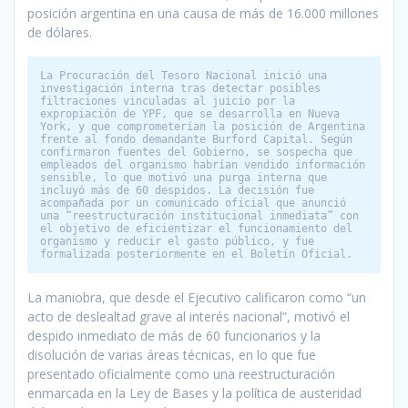
posición argentina en una causa de más de 16.000 millones
de dólares.
La Procuración del Tesoro Nacional inició una 
investigación interna tras detectar posibles 
filtraciones vinculadas al juicio por la 
expropiación de YPF, que se desarrolla en Nueva 
York, y que comprometerían la posición de Argentina 
frente al fondo demandante Burford Capital. Según 
confirmaron fuentes del Gobierno, se sospecha que 
empleados del organismo habrían vendido información 
sensible, lo que motivó una purga interna que 
incluyó más de 60 despidos. La decisión fue 
acompañada por un comunicado oficial que anunció 
una “reestructuración institucional inmediata” con 
el objetivo de eficientizar el funcionamiento del 
organismo y reducir el gasto público, y fue 
formalizada posteriormente en el Boletín Oficial.
La maniobra, que desde el Ejecutivo calificaron como “un
acto de deslealtad grave al interés nacional”, motivó el
despido inmediato de más de 60 funcionarios y la
disolución de varias áreas técnicas, en lo que fue
presentado oficialmente como una reestructuración
enmarcada en la Ley de Bases y la política de austeridad