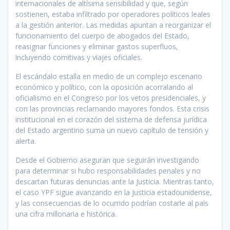
internacionales de altísima sensibilidad y que, según
sostienen, estaba infiltrado por operadores políticos leales
a la gestión anterior. Las medidas apuntan a reorganizar el
funcionamiento del cuerpo de abogados del Estado,
reasignar funciones y eliminar gastos superfluos,
incluyendo comitivas y viajes oficiales.
El escándalo estalla en medio de un complejo escenario
económico y político, con la oposición acorralando al
oficialismo en el Congreso por los vetos presidenciales, y
con las provincias reclamando mayores fondos. Esta crisis
institucional en el corazón del sistema de defensa jurídica
del Estado argentino suma un nuevo capítulo de tensión y
alerta.
Desde el Gobierno aseguran que seguirán investigando
para determinar si hubo responsabilidades penales y no
descartan futuras denuncias ante la Justicia. Mientras tanto,
el caso YPF sigue avanzando en la Justicia estadounidense,
y las consecuencias de lo ocurrido podrían costarle al país
una cifra millonaria e histórica.