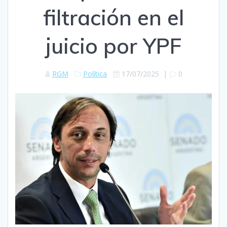
filtración en el
juicio por YPF
RGM
Política
17/07/2025
|
0