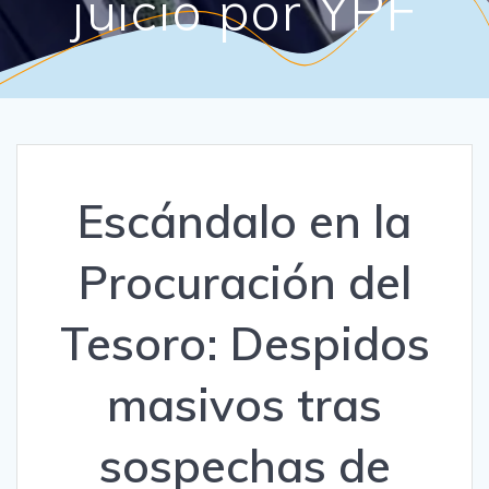
juicio por YPF
Escándalo en la
Procuración del
Tesoro: Despidos
masivos tras
sospechas de