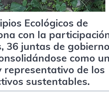
ipios Ecológicos de
ona con la participació
, 36 juntas de gobiern
consolidándose como u
 representativo de los
tivos sustentables.