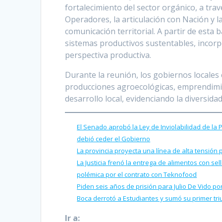
fortalecimiento del sector orgánico, a trav
Operadores, la articulación con Nación y l
comunicación territorial. A partir de esta 
sistemas productivos sustentables, incor
perspectiva productiva.
Durante la reunión, los gobiernos locales 
producciones agroecológicas, emprendimie
desarrollo local, evidenciando la diversida
El Senado aprobó la Ley de Inviolabilidad de la
debió ceder el Gobierno
La provincia proyecta una línea de alta tensión 
La Justicia frenó la entrega de alimentos con se
polémica por el contrato con Teknofood
Piden seis años de prisión para Julio De Vido 
Boca derrotó a Estudiantes y sumó su primer tr
Ir a: