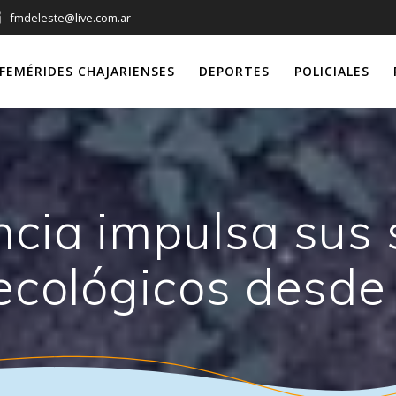
fmdeleste@live.com.ar
FEMÉRIDES CHAJARIENSES
DEPORTES
POLICIALES
ncia impulsa sus
ecológicos desde