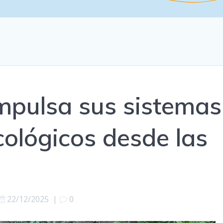
impulsa sus sistemas
cológicos desde las
22/12/2025
|
0