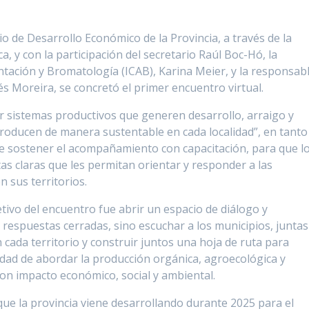
o de Desarrollo Económico de la Provincia, a través de la
a, y con la participación del secretario Raúl Boc-Hó, la
entación y Bromatología (ICAB), Karina Meier, y la responsab
s Moreira, se concretó el primer encuentro virtual.
er sistemas productivos que generen desarrollo, arraigo y
oducen de manera sustentable en cada localidad”, en tanto
de sostener el acompañamiento con capacitación, para que l
s claras que les permitan orientar y responder a las
 sus territorios.
tivo del encuentro fue abrir un espacio de diálogo y
r respuestas cerradas, sino escuchar a los municipios, juntas
cada territorio y construir juntos una hoja de ruta para
idad de abordar la producción orgánica, agroecológica y
on impacto económico, social y ambiental.
que la provincia viene desarrollando durante 2025 para el