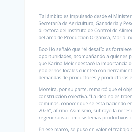
Tal ámbito es impulsado desde el Ministeri
Secretaría de Agricultura, Ganadería y Pesc
directora del Instituto de Control de Alim
del área de Producción Orgánica, María Iné
Boc-Hó señaló que “el desafío es fortalec
oportunidades, acompañando a quienes pr
que Karina Meier destacó la importancia 
gobiernos locales cuenten con herramienta
demandas de productores y productoras en
Moreira, por su parte, remarcó que el obje
construcción colectiva. “La idea no es trae
comunas, conocer qué se está haciendo en 
2026”, afirmó. Asimismo, subrayó la neces
regenerativa como sistemas productivos c
En ese marco, se puso en valor el trabajo 