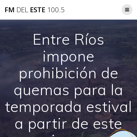
Saltar
FM
DEL
ESTE
100.5
al
contenido
Entre Ríos
impone
prohibición de
quemas para la
temporada estival
a partir de este