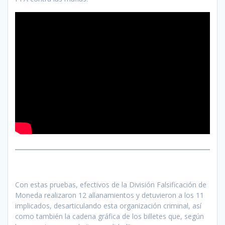
Con estas pruebas, efectivos de la División Falsificación de
Moneda realizaron 12 allanamientos y detuvieron a los 11
implicados, desarticulando esta organización criminal, así
como también la cadena gráfica de los billetes que, según