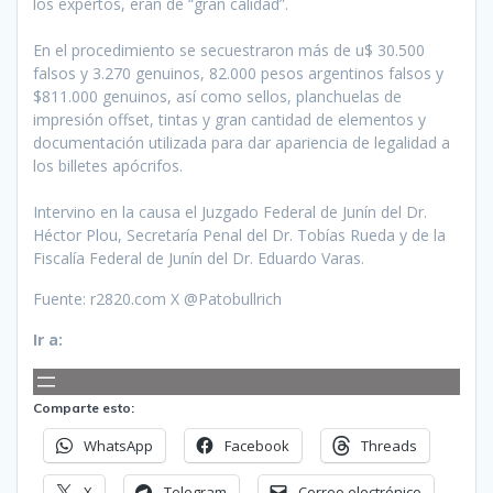
los expertos, eran de “gran calidad”.
En el procedimiento se secuestraron más de u$ 30.500
falsos y 3.270 genuinos, 82.000 pesos argentinos falsos y
$811.000 genuinos, así como sellos, planchuelas de
impresión offset, tintas y gran cantidad de elementos y
documentación utilizada para dar apariencia de legalidad a
los billetes apócrifos.
Intervino en la causa el Juzgado Federal de Junín del Dr.
Héctor Plou, Secretaría Penal del Dr. Tobías Rueda y de la
Fiscalía Federal de Junín del Dr. Eduardo Varas.
Fuente: r2820.com X @Patobullrich
Ir a:
Comparte esto:
WhatsApp
Facebook
Threads
X
Telegram
Correo electrónico