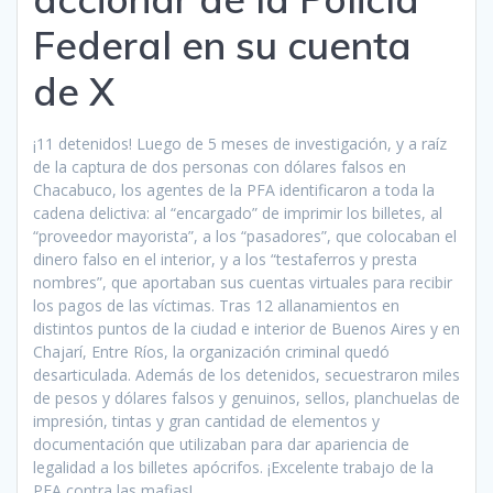
Federal en su cuenta
de X
¡11 detenidos! Luego de 5 meses de investigación, y a raíz
de la captura de dos personas con dólares falsos en
Chacabuco, los agentes de la PFA identificaron a toda la
cadena delictiva: al “encargado” de imprimir los billetes, al
“proveedor mayorista”, a los “pasadores”, que colocaban el
dinero falso en el interior, y a los “testaferros y presta
nombres”, que aportaban sus cuentas virtuales para recibir
los pagos de las víctimas. Tras 12 allanamientos en
distintos puntos de la ciudad e interior de Buenos Aires y en
Chajarí, Entre Ríos, la organización criminal quedó
desarticulada. Además de los detenidos, secuestraron miles
de pesos y dólares falsos y genuinos, sellos, planchuelas de
impresión, tintas y gran cantidad de elementos y
documentación que utilizaban para dar apariencia de
legalidad a los billetes apócrifos. ¡Excelente trabajo de la
PFA contra las mafias!