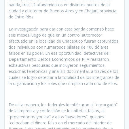
banda, tras 12 allanamientos en distintos puntos de la
ciudad y el interior de Buenos Aires y en Chajarí, provincia
de Entre Ríos.
La investigación para dar con esta banda comenzó hace
seis meses luego de que en un control automotor
efectuado en la localidad de Chacabuco fueran capturados
dos individuos con numerosos billetes de 100 dólares
falsos en su poder. En esa oportunidad, detectives del
Departamento Delitos Económicos de PFA realizaron
exhaustivas pesquisas que incluyeron seguimientos,
escuchas telefónicas y análisis documental, a través de los
cuales se logró detectar a la totalidad de los integrantes de
la organización y los roles que cumplían cada uno de ellos.
De esta manera, los federales identificaron al “encargado”
de la imprenta y confección de los billetes falsos, al
“proveedor mayorista” y a los “pasadores”, quienes
“colocaban el dinero falso en el mercado del interior de
Buenos Aires, como así también en las provincias de La