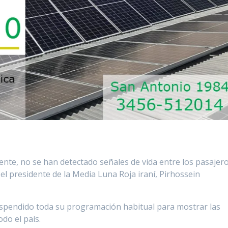
dente, no se han detectado señales de vida entre los pasajer
al el presidente de la Media Luna Roja iraní, Pirhossein
suspendido toda su programación habitual para mostrar las
do el país.