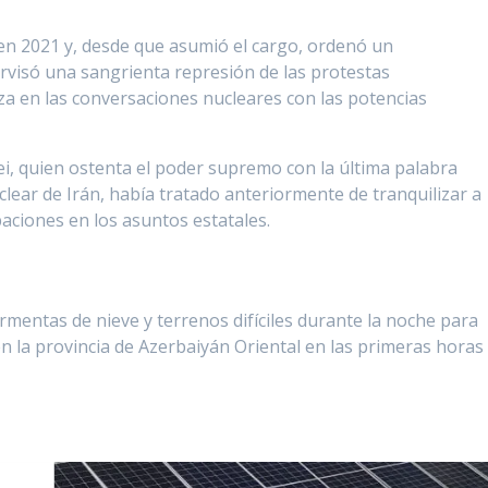
en 2021 y, desde que asumió el cargo, ordenó un
rvisó una sangrienta represión de las protestas
a en las conversaciones nucleares con las potencias
enei, quien ostenta el poder supremo con la última palabra
uclear de Irán, había tratado anteriormente de tranquilizar a
baciones en los asuntos estatales.
rmentas de nieve y terrenos difíciles durante la noche para
 en la provincia de Azerbaiyán Oriental en las primeras horas