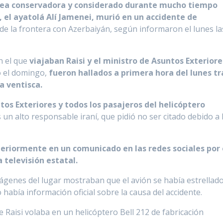
 línea conservadora y considerado durante mucho tiempo
 el ayatolá Alí Jamenei, murió en un accidente de
e la frontera con Azerbaiyán, según informaron el lunes la
n el que
viajaban Raisi y el ministro de Asuntos Exteriore
ló el domingo,
fueron hallados a primera hora del lunes tr
 ventisca.
ntos Exteriores y todos los pasajeros del helicóptero
s un alto responsable iraní, que pidió no ser citado debido a 
eriormente en un comunicado en las redes sociales por 
 televisión estatal.
mágenes del lugar mostraban que el avión se había estrellad
abía información oficial sobre la causa del accidente.
e Raisi volaba en un helicóptero Bell 212 de fabricación