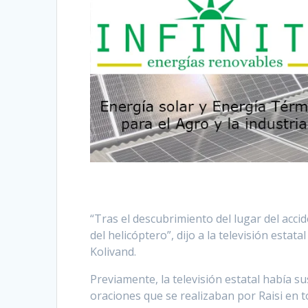
“Tras el descubrimiento del lugar del acci
del helicóptero”, dijo a la televisión estat
Kolivand.
Previamente, la televisión estatal había 
oraciones que se realizaban por Raisi en to