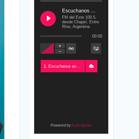
Escuchanos en Vivo
FM del Este 100.5,
desde Chajarí, Entre
Ríos, Argentina
00:00
1. Escuchanos en Vivo - FM del Este 100.5, desde Chajarí, Entre Ríos, Argentina
Powered by
AudioIgniter