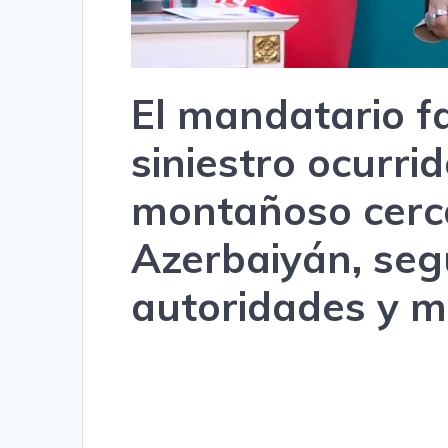
El mandatario fa
siniestro ocurri
montañoso cerca
Azerbaiyán, seg
autoridades y m