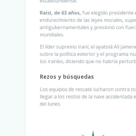
estadounidense.
Raisi, de 63 años,
fue elegido presidente 
endurecimiento de las leyes morales, supe
antigubernamentales y presionó con fuerz
mundiales.
El líder supremo iraní, el ayatolá Alí Jam
sobre la política exterior y el programa n
los iraníes, diciendo que no habría pertur
Rezos y búsquedas
Los equipos de rescate lucharon contra to
llegar a los restos de la nave accidentada
del lunes.