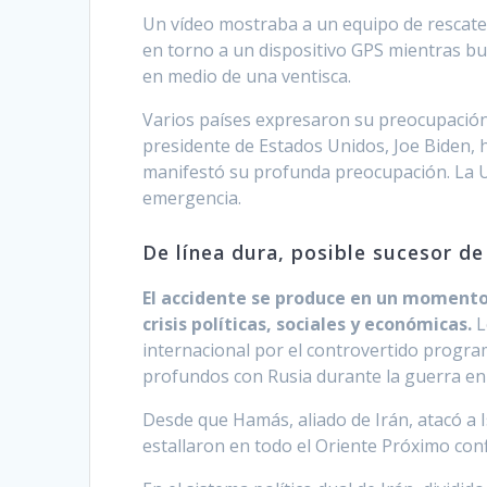
Un vídeo mostraba a un equipo de rescate,
en torno a un dispositivo GPS mientras 
en medio de una ventisca.
Varios países expresaron su preocupación 
presidente de Estados Unidos, Joe Biden, h
manifestó su profunda preocupación. La Un
emergencia.
De línea dura, posible sucesor d
El accidente se produce en un momento 
crisis políticas, sociales y económicas.
L
internacional por el controvertido progra
profundos con Rusia durante la guerra en
Desde que Hamás, aliado de Irán, atacó a I
estallaron en todo el Oriente Próximo con