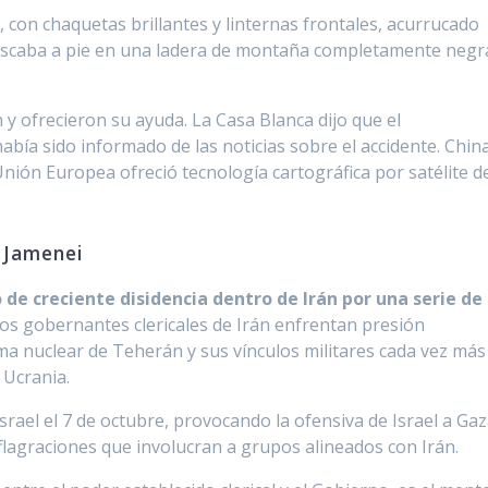
 con chaquetas brillantes y linternas frontales, acurrucado
buscaba a pie en una ladera de montaña completamente negr
y ofrecieron su ayuda. La Casa Blanca dijo que el
abía sido informado de las noticias sobre el accidente. Chin
ión Europea ofreció tecnología cartográfica por satélite d
e Jamenei
de creciente disidencia dentro de Irán por una serie de
os gobernantes clericales de Irán enfrentan presión
ma nuclear de Teherán y sus vínculos militares cada vez más
 Ucrania.
srael el 7 de octubre, provocando la ofensiva de Israel a Gaz
flagraciones que involucran a grupos alineados con Irán.