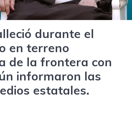
lleció durante el
do en terreno
 de la frontera con
ún informaron las
edios estatales.