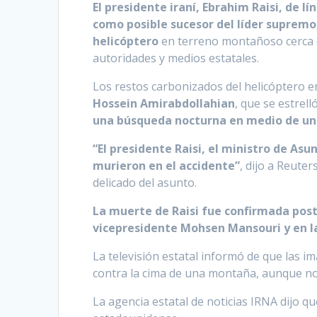
El presidente iraní, Ebrahim Raisi, de
como posible sucesor del líder supremo,
helicóptero
en terreno montañoso cerca d
autoridades y medios estatales.
Los restos carbonizados del helicóptero e
Hossein Amirabdollahian
, que se estrel
una búsqueda nocturna en medio de una
“El presidente Raisi, el ministro de Asu
murieron en el accidente”
, dijo a Reuter
delicado del asunto.
La muerte de Raisi fue confirmada post
vicepresidente Mohsen Mansouri y en la
La televisión estatal informó de que las i
contra la cima de una montaña, aunque no h
La agencia estatal de noticias IRNA dijo qu