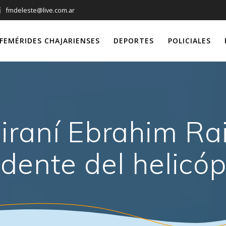
fmdeleste@live.com.ar
FEMÉRIDES CHAJARIENSES
DEPORTES
POLICIALES
 iraní Ebrahim Rai
idente del helicóp