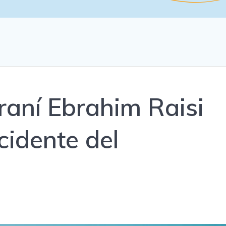
iraní Ebrahim Raisi
cidente del