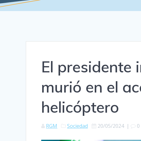
El presidente 
murió en el ac
helicóptero
RGM
Sociedad
20/05/2024
|
0