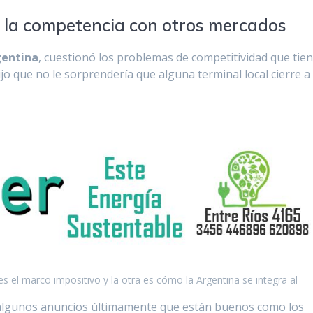
e la competencia con otros mercados
gentina
, cuestionó los problemas de competitividad que tie
dijo que no le sorprendería que alguna terminal local cierre a
s el marco impositivo y la otra es cómo la Argentina se integra al
 algunos anuncios últimamente que están buenos como los