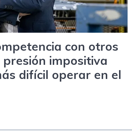
competencia con otros
 presión impositiva
s difícil operar en el