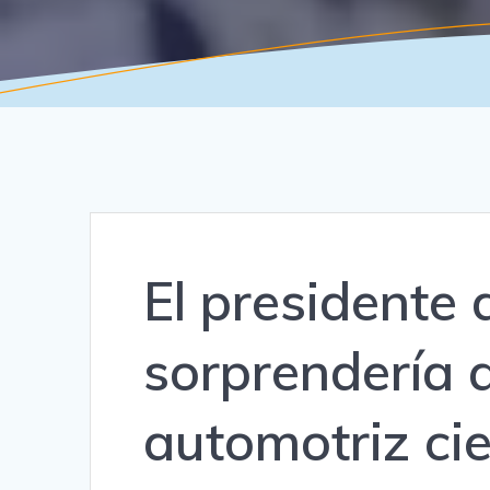
El presidente 
sorprendería 
automotriz ci