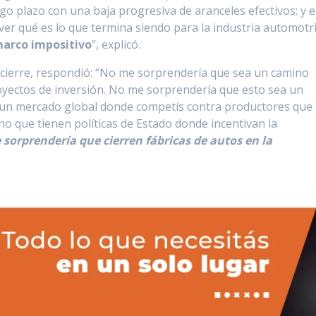
o plazo con una baja progresiva de aranceles efectivos; y e
er qué es lo que termina siendo para la industria automotr
marco impositivo
”, explicó.
a cierre, respondió: “No me sorprendería que sea un camino
proyectos de inversión. No me sorprendería que esto sea un
 un mercado global donde competís contra productores que
ino que tienen políticas de Estado donde incentivan la
sorprendería que cierren fábricas de autos en la