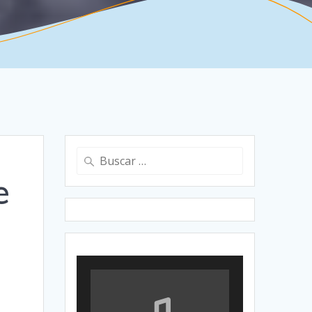
Buscar:
e