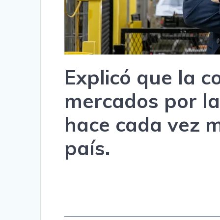
Explicó que la 
mercados por la
hace cada vez má
país.