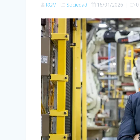
RGM
Sociedad
16/01/2026
|
0