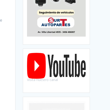
ne
Visitá nuestro canal