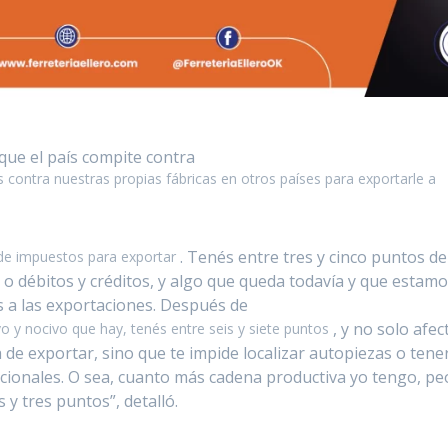
que el país compite contra
contra nuestras propias fábricas en otros países para exportarle a
. Tenés entre tres y cinco puntos de
de impuestos para exportar
o débitos y créditos, y algo que queda todavía y que estam
s a las exportaciones. Después de
, y no solo afec
o y nocivo que hay, tenés entre seis y siete puntos
 de exportar, sino que te impide localizar autopiezas o tene
ionales. O sea, cuanto más cadena productiva yo tengo, pe
s y tres puntos”, detalló.