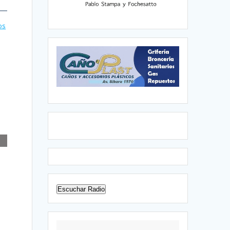
os
Escuchar Radio