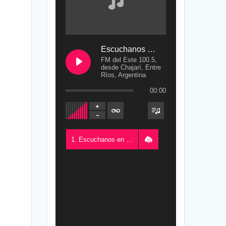
Escuchanos en Vivo
FM del Este 100.5,
desde Chajarí, Entre
Ríos, Argentina
00:00
1. Escuchanos en Vivo - FM del Este 100.5, desde Chajarí, Entre Ríos, Argentina