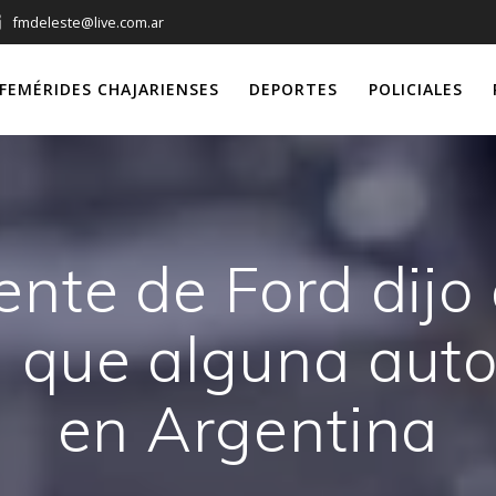
fmdeleste@live.com.ar
FEMÉRIDES CHAJARIENSES
DEPORTES
POLICIALES
ente de Ford dijo
 que alguna auto
en Argentina