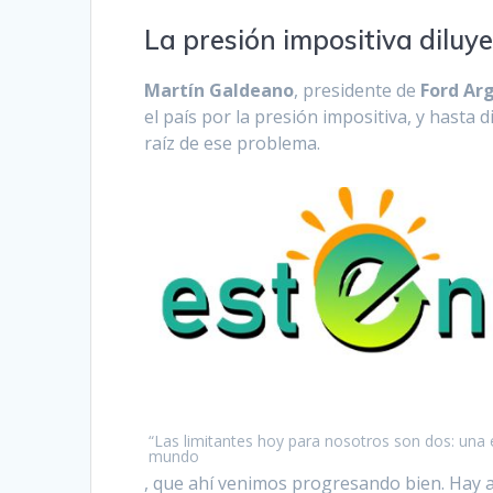
La presión impositiva diluy
Martín Galdeano
, presidente de
Ford Ar
el país por la presión impositiva, y hasta 
raíz de ese problema.
“Las limitantes hoy para nosotros son dos: una e
mundo
, que ahí venimos progresando bien. Hay