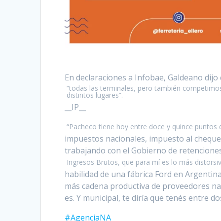
En declaraciones a Infobae, Galdeano dijo 
“todas las terminales, pero también competimos 
distintos lugares”.
__IP__
“Pacheco tiene hoy entre doce y quince puntos 
impuestos nacionales, impuesto al cheque 
trabajando con el Gobierno de retencione
Ingresos Brutos, que para mí es lo más distorsiv
habilidad de una fábrica Ford en Argentina
más cadena productiva de proveedores nac
es. Y municipal, te diría que tenés entre do
#AgenciaNA