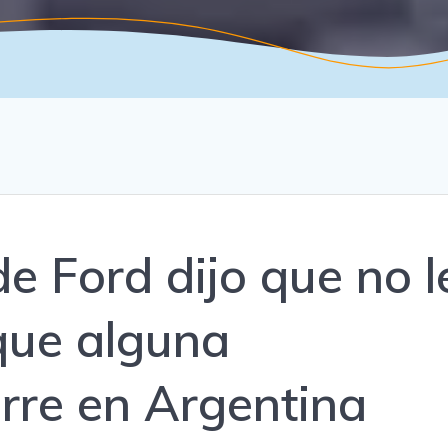
de Ford dijo que no l
que alguna
erre en Argentina