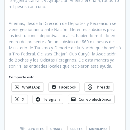
“Sargento Cabral”, y Agrupación Atlética el Chajá, todos 10
mil pesos cada uno.
Además, desde la Dirección de Deportes y Recreación se
viene gestionando ante Nación diferentes subsidios para
las instituciones deportivas locales, habiendo recibido en
enero del presente año un subsidio de $60 mil pesos del
Ministerio de Turismo y Deporte de la Nación que benefició
a Tiro Federal, Ciclistas Chajarí, Club Curiyú, la Asociación
de Bochas y los Ciclistas Peregrinos. De esta manera ya
son 11 las entidades locales que recibieron esta ayuda.
Comparte esto:
WhatsApp
Facebook
Threads
X
Telegram
Correo electrónico
APORTES
CHAJARÍ
CLUBES
MUNICIPIO