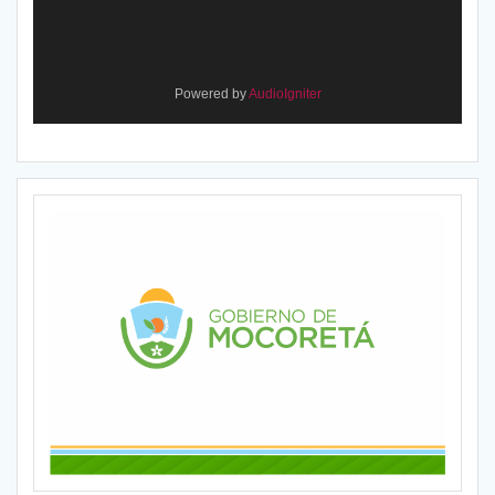
Powered by
AudioIgniter