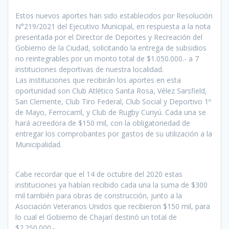
Estos nuevos aportes han sido establecidos por Resolución
N°219/2021 del Ejecutivo Municipal, en respuesta a la nota
presentada por el Director de Deportes y Recreación del
Gobierno de la Ciudad, solicitando la entrega de subsidios
no reintegrables por un monto total de $1.050.000.- a 7
instituciones deportivas de nuestra localidad.
Las instituciones que recibirán los aportes en esta
oportunidad son Club Atlético Santa Rosa, Vélez Sarsfield,
San Clemente, Club Tiro Federal, Club Social y Deportivo 1º
de Mayo, Ferrocarril, y Club de Rugby Curiyú. Cada una se
hará acreedora de $150 mil, con la obligatoriedad de
entregar los comprobantes por gastos de su utilización a la
Municipalidad.
Cabe recordar que el 14 de octubre del 2020 estas
instituciones ya habían recibido cada una la suma de $300
mil también para obras de construcción, junto a la
Asociación Veteranos Unidos que recibieron $150 mil, para
lo cual el Gobierno de Chajarí destinó un total de
$2.250.000.-