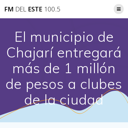
Saltar
FM
DEL
ESTE
100.5
al
contenido
El municipio de
Chajarí entregará
más de 1 millón
de pesos a clubes
de la ciudad