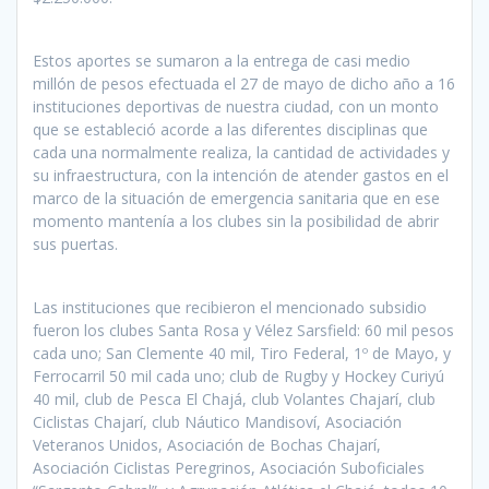
Estos aportes se sumaron a la entrega de casi medio
millón de pesos efectuada el 27 de mayo de dicho año a 16
instituciones deportivas de nuestra ciudad, con un monto
que se estableció acorde a las diferentes disciplinas que
cada una normalmente realiza, la cantidad de actividades y
su infraestructura, con la intención de atender gastos en el
marco de la situación de emergencia sanitaria que en ese
momento mantenía a los clubes sin la posibilidad de abrir
sus puertas.
Las instituciones que recibieron el mencionado subsidio
fueron los clubes Santa Rosa y Vélez Sarsfield: 60 mil pesos
cada uno; San Clemente 40 mil, Tiro Federal, 1º de Mayo, y
Ferrocarril 50 mil cada uno; club de Rugby y Hockey Curiyú
40 mil, club de Pesca El Chajá, club Volantes Chajarí, club
Ciclistas Chajarí, club Náutico Mandisoví, Asociación
Veteranos Unidos, Asociación de Bochas Chajarí,
Asociación Ciclistas Peregrinos, Asociación Suboficiales