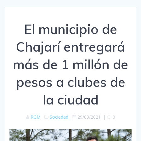
El municipio de
Chajarí entregará
más de 1 millón de
pesos a clubes de
la ciudad
RGM
Sociedad
29/03/2021
|
0