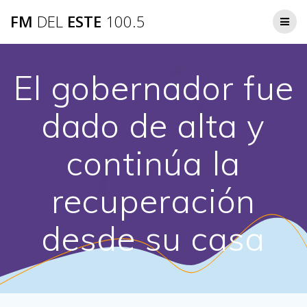
Saltar
FM
DEL
ESTE
100.5
al
contenido
El gobernador fue
dado de alta y
continúa la
recuperación
desde su casa