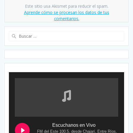
Este sitio usa Akismet para reducir el spam.
Aprende cómo se procesan los datos de tus
comentarios.
Buscar:
Escuchanos en Vivo
FM del Este 100.5, desde Chajarí, Entre Ríos,