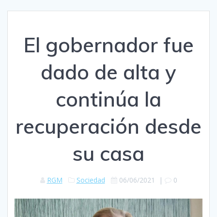
El gobernador fue
dado de alta y
continúa la
recuperación desde
su casa
RGM
Sociedad
06/06/2021
|
0