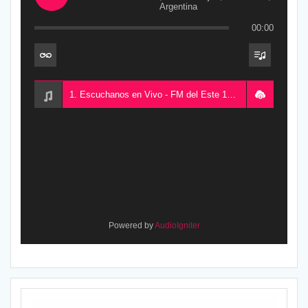
Argentina
00:00
1. Escuchanos en Vivo - FM del Este 100.5, desde Chajarí, Entre Ríos, Argentina
Powered by
AudioIgniter