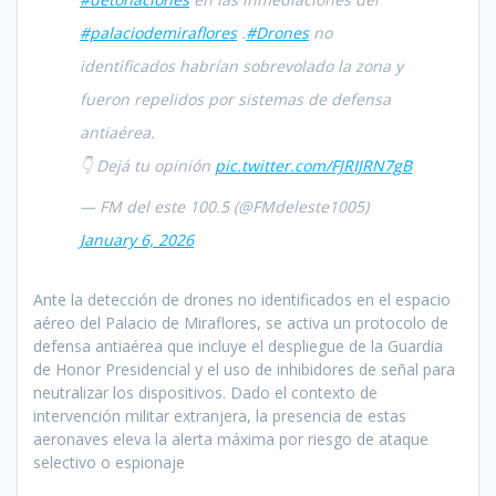
#palaciodemiraflores
.
#Drones
no
identificados habrían sobrevolado la zona y
fueron repelidos por sistemas de defensa
antiaérea.
👇 Dejá tu opinión
pic.twitter.com/FJRIJRN7gB
— FM del este 100.5 (@FMdeleste1005)
January 6, 2026
Ante la detección de drones no identificados en el espacio
aéreo del Palacio de Miraflores, se activa un protocolo de
defensa antiaérea que incluye el despliegue de la Guardia
de Honor Presidencial y el uso de inhibidores de señal para
neutralizar los dispositivos. Dado el contexto de
intervención militar extranjera, la presencia de estas
aeronaves eleva la alerta máxima por riesgo de ataque
selectivo o espionaje