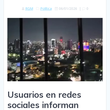
RGM
Política
06/01/2026
|
0
Usuarios en redes
sociales informan