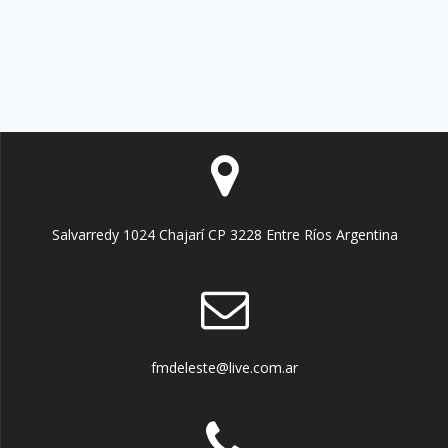
Salvarredy 1024 Chajarí CP 3228 Entre Ríos Argentina
fmdeleste@live.com.ar