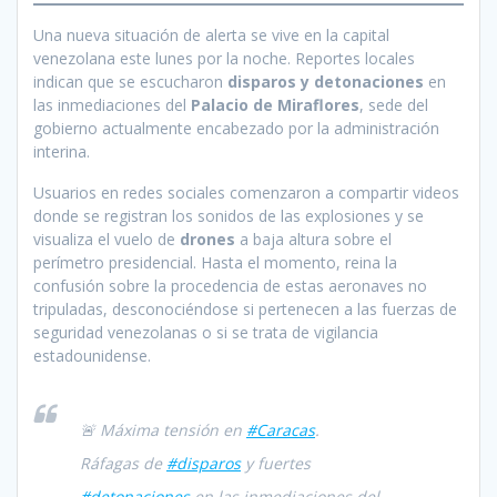
Una nueva situación de alerta se vive en la capital
venezolana este lunes por la noche. Reportes locales
indican que se escucharon
disparos y detonaciones
en
las inmediaciones del
Palacio de Miraflores
, sede del
gobierno actualmente encabezado por la administración
interina.
Usuarios en redes sociales comenzaron a compartir videos
donde se registran los sonidos de las explosiones y se
visualiza el vuelo de
drones
a baja altura sobre el
perímetro presidencial. Hasta el momento, reina la
confusión sobre la procedencia de estas aeronaves no
tripuladas, desconociéndose si pertenecen a las fuerzas de
seguridad venezolanas o si se trata de vigilancia
estadounidense.
🚨 Máxima tensión en
#Caracas
.
Ráfagas de
#disparos
y fuertes
#detonaciones
en las inmediaciones del