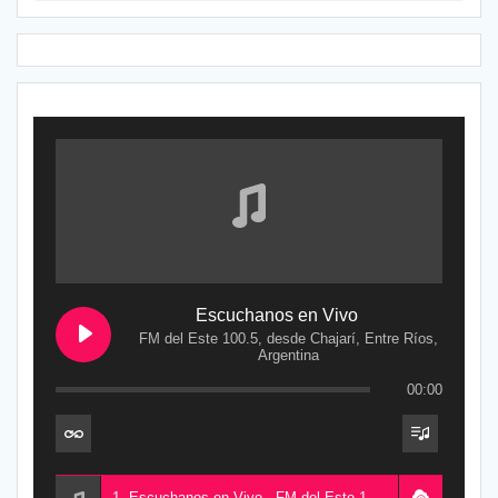
Escuchanos en Vivo
FM del Este 100.5, desde Chajarí, Entre Ríos,
Argentina
00:00
1. Escuchanos en Vivo - FM del Este 100.5, desde Chajarí, Entre Ríos, Argentina