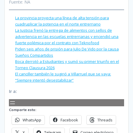
Fuente: NA
La provincia proyecta una línea de alta tensión para
cuadruplicar la potencia en el norte entrerriano
La Justicia frenó la entrega de alimentos con sellos de
advertencia en las escuelas entrerrianas y encendió una
fuerte polémica por el contrato con Teknofood
Piden seis años de prisión para Julio De Vido por la causa
Sueños Compartidos
Boca derrotó a Estudiantes y sumó su primer triunfo en el
Torneo Clausura 2026
El canciller también le sugirió a Villarruel que se vaya:
“Siempre intentó desestabilizar”
Ir a:
Comparte esto:
WhatsApp
Facebook
Threads
X
Telegram
Correo electrónico