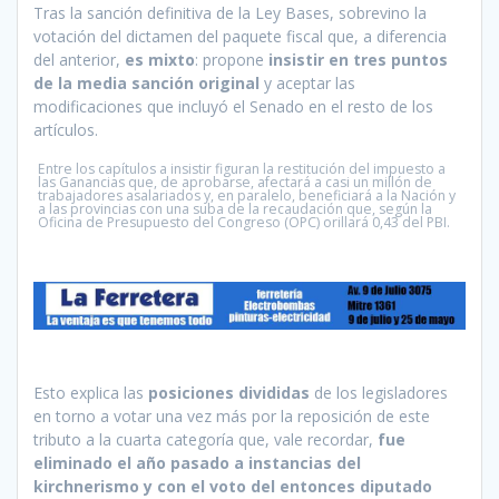
Tras la sanción definitiva de la Ley Bases, sobrevino la
votación del dictamen del paquete fiscal que, a diferencia
del anterior,
es mixto
: propone
insistir en tres puntos
de la media sanción original
y aceptar las
modificaciones que incluyó el Senado en el resto de los
artículos.
Entre los capítulos a insistir figuran la restitución del impuesto a
las Ganancias que, de aprobarse, afectará a casi un millón de
trabajadores asalariados y, en paralelo, beneficiará a la Nación y
a las provincias con una suba de la recaudación que, según la
Oficina de Presupuesto del Congreso (OPC) orillará 0,43 del PBI.
Esto explica las
posiciones divididas
de los legisladores
en torno a votar una vez más por la reposición de este
tributo a la cuarta categoría que, vale recordar,
fue
eliminado el año pasado a instancias del
kirchnerismo y con el voto del entonces diputado