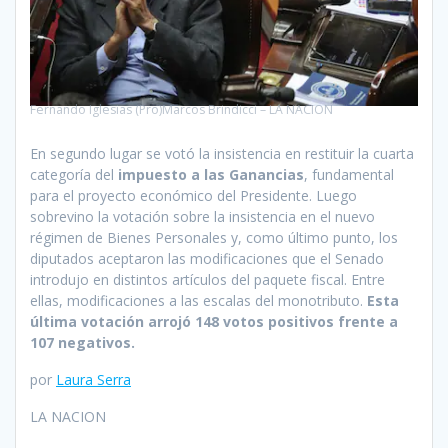
Fernando Iglesias (Pro)Marcos Brindicci – LA NACION
En segundo lugar se votó la insistencia en restituir la cuarta
categoría del
impuesto a las Ganancias
, fundamental
para el proyecto económico del Presidente. Luego
sobrevino la votación sobre la insistencia en el nuevo
régimen de Bienes Personales y, como último punto, los
diputados aceptaron las modificaciones que el Senado
introdujo en distintos artículos del paquete fiscal. Entre
ellas, modificaciones a las escalas del monotributo.
Esta
última votación arrojó 148 votos positivos frente a
107 negativos.
por
Laura Serra
LA NACION