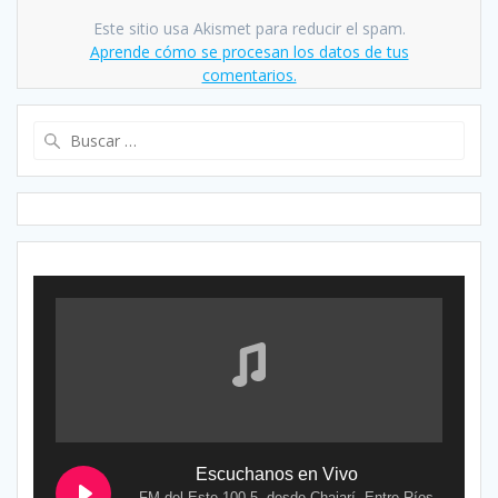
Este sitio usa Akismet para reducir el spam.
Aprende cómo se procesan los datos de tus
comentarios.
Buscar:
Escuchanos en Vivo
FM del Este 100.5, desde Chajarí, Entre Ríos,