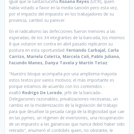
igual que la santacruceña
Roxana Reyes
(UCR), quien
había votado a favor en la media sanción pero esta vez,
por el impacto del impuesto en los trabajadores de su
provincia, cambió su parecer.
En el radicalismo las defecciones fueron menores a las
esperadas; de los 34 integrantes de la bancada, los mismos
8 que votaron en contra en abril pasado replicaron su
postura en esta oportunidad:
Fernando Carbajal, Carla
Carrizo, Mariela Coletta, Marcela Coli, Pablo Juliano,
Facundo Manes, Danya Tavela y Martín Tetaz
.
“Nuestro bloque acompaña por una amplísima mayoría
estos textos por varios motivos; el más importante es
porque estamos de acuerdo con los contenidos -
exaltó
Rodrigo De Loredo
, jefe de la bancada-.
Delegaciones razonables, privatizaciones necesarias, un
cambio en la modernización de la legislación del trabajo
para que desafixie la pesada carga de la litigiosidad que cae
en las pymes, un régimen de inversiones, una recuperación
de un impuesto a las ganancias que nunca debió haber sido
retirado”, enumeró el cordobés quien, no obstante, le