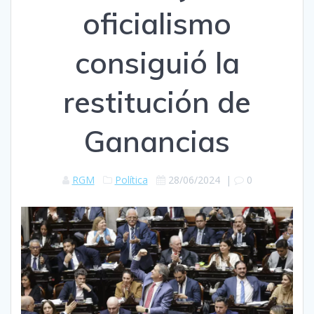
oficialismo
consiguió la
restitución de
Ganancias
RGM
Política
28/06/2024
|
0