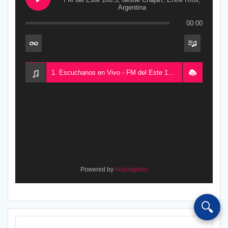
Argentina
00:00
1. Escuchanos en Vivo - FM del Este 100.5, desde Chajarí, Entre Ríos, Argentina
Powered by
AudioIgniter
🔍