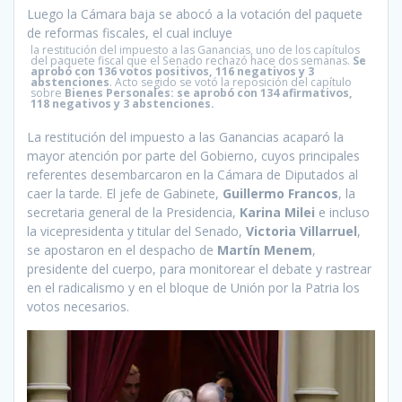
Luego la Cámara baja se abocó a la votación del paquete
de reformas fiscales, el cual incluye
la restitución del impuesto a las Ganancias, uno de los capítulos
del paquete fiscal que el Senado rechazó hace dos semanas.
Se
aprobó con 136 votos positivos, 116 negativos y 3
abstenciones
. Acto segido se votó la reposición del capítulo
sobre
Bienes Personales: se aprobó con 134 afirmativos,
118 negativos y 3 abstenciones.
La restitución del impuesto a las Ganancias acaparó la
mayor atención por parte del Gobierno, cuyos principales
referentes desembarcaron en la Cámara de Diputados al
caer la tarde. El jefe de Gabinete,
Guillermo Francos
, la
secretaria general de la Presidencia,
Karina Milei
e incluso
la vicepresidenta y titular del Senado,
Victoria Villarruel
,
se apostaron en el despacho de
Martín Menem
,
presidente del cuerpo, para monitorear el debate y rastrear
en el radicalismo y en el bloque de Unión por la Patria los
votos necesarios.