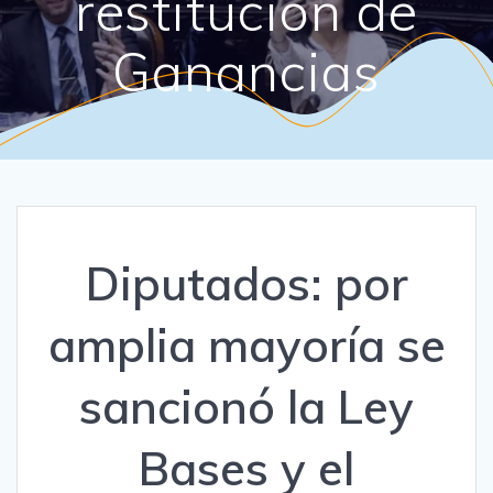
restitución de
Ganancias
Diputados: por
amplia mayoría se
sancionó la Ley
Bases y el