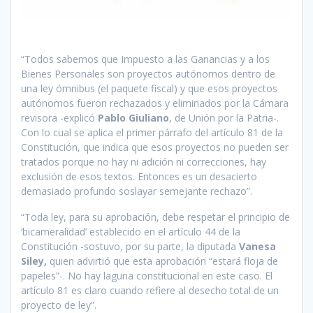
“Todos sabemos que Impuesto a las Ganancias y a los
Bienes Personales son proyectos autónomos dentro de
una ley ómnibus (el paquete fiscal) y que esos proyectos
autónomos fueron rechazados y eliminados por la Cámara
revisora -explicó
Pablo Giuliano
, de Unión por la Patria-.
Con lo cual se aplica el primer párrafo del artículo 81 de la
Constitución, que indica que esos proyectos no pueden ser
tratados porque no hay ni adición ni correcciones, hay
exclusión de esos textos. Entonces es un desacierto
demasiado profundo soslayar semejante rechazo”.
“Toda ley, para su aprobación, debe respetar el principio de
‘bicameralidad’ establecido en el artículo 44 de la
Constitución -sostuvo, por su parte, la diputada
Vanesa
Siley,
quien advirtió que esta aprobación “estará floja de
papeles”-. No hay laguna constitucional en este caso. El
artículo 81 es claro cuando refiere al desecho total de un
proyecto de ley”.