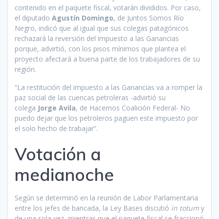
contenido en el paquete fiscal, votarán divididos. Por caso,
el diputado
Agustín Domingo
, de Juntos Somos Río
Negro, indicó que al igual que sus colegas patagónicos
rechazará la reversión del impuesto a las Ganancias
porque, advirtió, con los pisos mínimos que plantea el
proyecto afectará a buena parte de los trabajadores de su
región.
“La restitución del impuesto a las Ganancias va a romper la
paz social de las cuencas petroleras -advirtió su
colega
Jorge Avila
, de Hacemos Coalición Federal- No
puedo dejar que los petroleros paguen este impuesto por
el solo hecho de trabajar”.
Votación a
medianoche
Según se determinó en la reunión de Labor Parlamentaria
entre los jefes de bancada, la Ley Bases discutió
in totum
y
de una sola vez, mientras que el paquete fiscal se fraccionó