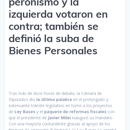
peronismo y la
izquierda votaron en
contra; también se
definió la suba de
Bienes Personales
Tras más de doce horas de debate, la Cámara de
Diputados dio
la última palabra
en el prolongado y
extenuante trámite legislativo en torno a los proyectos
de
Ley Bases
y el
paquete de reformas fiscales
con
que el presidente de
Javier Milei
inauguró su mandato.
Con una mayoría contundente gracias al apoyo de los
bloques de oposición dialoguista, la Ley Bases se aprobó