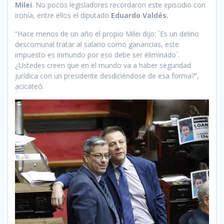
Milei
. No pocos legisladores recordaron este episodio con
ironía, entre ellos el diputado
Eduardo Valdés.
“Hace menos de un año el propio Milei dijo: ´Es un delirio
descomunal tratar al salario como ganancias, este
impuesto es inmundo por eso debe ser eliminado´.
¿Ustedes creen que en el mundo va a haber seguridad
jurídica con un presidente desdiciéndose de esa forma?”,
acicateó.