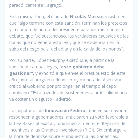
paradójicamente”, agregó.
En la misma línea, el diputado
Nicolás Massot
insistió en
que “algo termina con esta sanción: terminan los pretextos
y la cortina de humo del presidente para distraer con este
debate, que fue sustancioso, las verdaderas causales de las
dudas que no genera esta ley y que se evidencian en la
suba del riesgo país, del dólar y en la caída de los bonos”.
Por su parte, López Murphy exaltó que, a partir de la
sanción de ambas leyes, “
este gobierno debe
gestionar”,
y exhortó a que envíe el presupuesto de este
año junto al programa financiero y monetario. Asimismo
criticó al Gobierno por prolongar en el tiempo el cepo
cambiario. “Esta tozudez de sostener esta artificialidad nos
va costar un disgusto”, advirtió.
Los diputados de
Innovación Federal
, que en su mayoría
responden a gobernadores, anticiparon su voto favorable a
la Ley Bases al exaltar, fundamentalmente, el Régimen de
Incentivos a las Grandes Inversiones (RIGI). Sin embargo, a
la hora de definirse sobre el impuesto a las Ganancias,