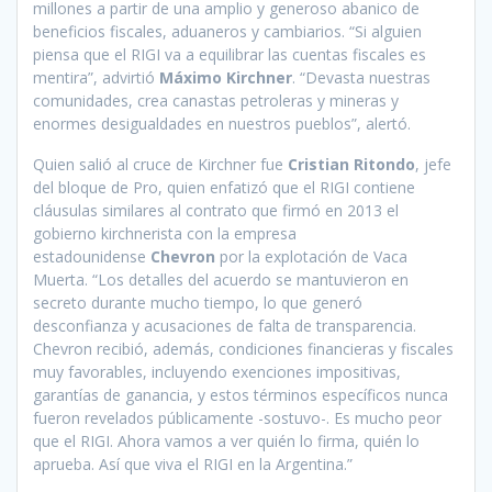
millones a partir de una amplio y generoso abanico de
beneficios fiscales, aduaneros y cambiarios. “Si alguien
piensa que el RIGI va a equilibrar las cuentas fiscales es
mentira”, advirtió
Máximo Kirchner
. “Devasta nuestras
comunidades, crea canastas petroleras y mineras y
enormes desigualdades en nuestros pueblos”, alertó.
Quien salió al cruce de Kirchner fue
Cristian Ritondo
, jefe
del bloque de Pro, quien enfatizó que el RIGI contiene
cláusulas similares al contrato que firmó en 2013 el
gobierno kirchnerista con la empresa
estadounidense
Chevron
por la explotación de Vaca
Muerta. “Los detalles del acuerdo se mantuvieron en
secreto durante mucho tiempo, lo que generó
desconfianza y acusaciones de falta de transparencia.
Chevron recibió, además, condiciones financieras y fiscales
muy favorables, incluyendo exenciones impositivas,
garantías de ganancia, y estos términos específicos nunca
fueron revelados públicamente -sostuvo-. Es mucho peor
que el RIGI. Ahora vamos a ver quién lo firma, quién lo
aprueba. Así que viva el RIGI en la Argentina.”