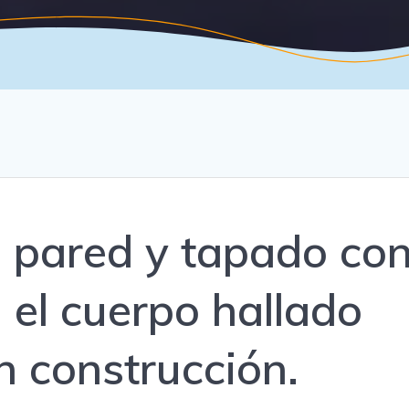
 pared y tapado co
a el cuerpo hallado
n construcción.