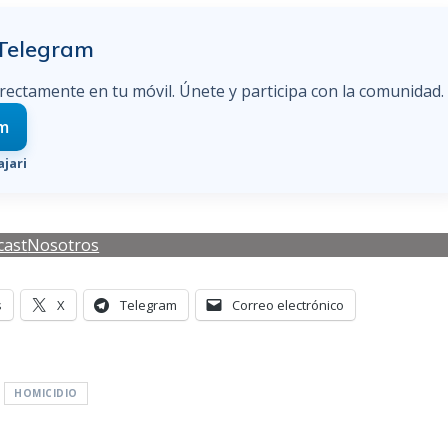
 Telegram
irectamente en tu móvil. Únete y participa con la comunidad.
am
jari
cast
Nosotros
s
X
Telegram
Correo electrónico
HOMICIDIO