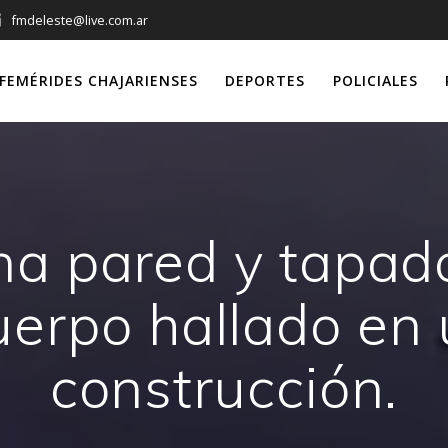
fmdeleste@live.com.ar
FEMÉRIDES CHAJARIENSES
DEPORTES
POLICIALES
a pared y tapado
uerpo hallado en
construcción.