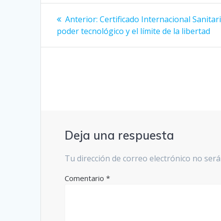
Navegación
Entrada
Anterior:
Certificado Internacional Sanitari
anterior:
de
poder tecnológico y el límite de la libertad
entradas
Deja una respuesta
Tu dirección de correo electrónico no será
Comentario
*