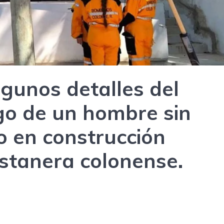
lgunos detalles del
go de un hombre sin
io en construcción
ostanera colonense.