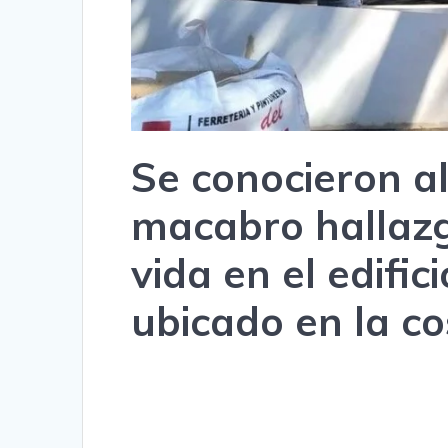
Se conocieron a
macabro hallaz
vida en el edific
ubicado en la c