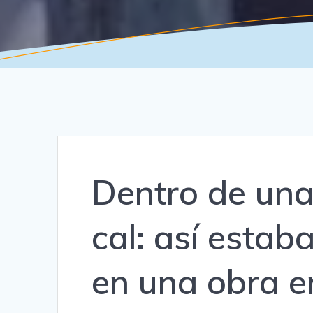
Dentro de una
cal: así estab
en una obra e