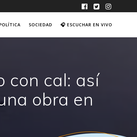
POLÍTICA
SOCIEDAD
🎧 ESCUCHAR EN VIVO
 con cal: así
 una obra en