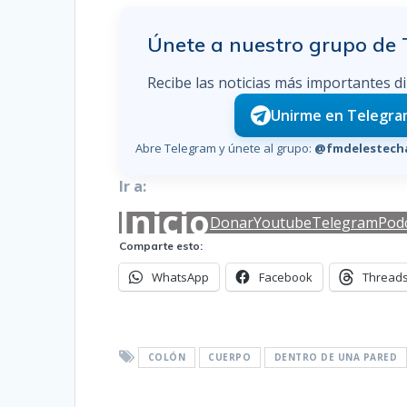
Únete a nuestro grupo de
Recibe las noticias más importantes d
Unirme en Telegr
Abre Telegram y únete al grupo:
@fmdelestecha
Ir a:
Inicio
Donar
Youtube
Telegram
Pod
Comparte esto:
WhatsApp
Facebook
Thread
COLÓN
CUERPO
DENTRO DE UNA PARED