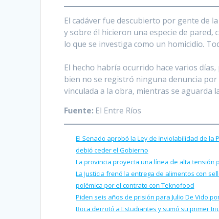
El cadáver fue descubierto por gente de l
y sobre él hicieron una especie de pared, 
lo que se investiga como un homicidio. Tod
El hecho habría ocurrido hace varios días, 
bien no se registró ninguna denuncia por
vinculada a la obra, mientras se aguarda l
Fuente:
El Entre Ríos
El Senado aprobó la Ley de Inviolabilidad de la
debió ceder el Gobierno
La provincia proyecta una línea de alta tensión 
La Justicia frenó la entrega de alimentos con se
polémica por el contrato con Teknofood
Piden seis años de prisión para Julio De Vido 
Boca derrotó a Estudiantes y sumó su primer tr