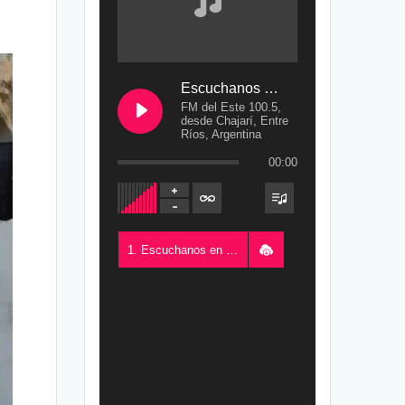
Escuchanos en Vivo
FM del Este 100.5,
desde Chajarí, Entre
Ríos, Argentina
00:00
1. Escuchanos en Vivo - FM del Este 100.5, desde Chajarí, Entre Ríos, Argentina