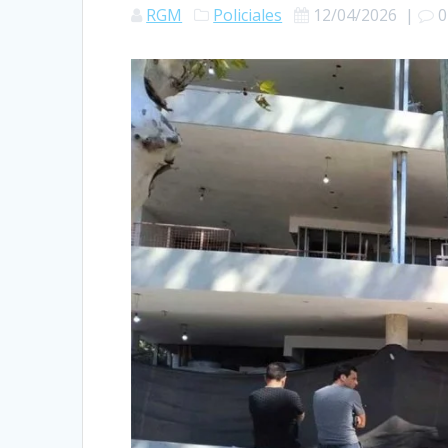
RGM
Policiales
12/04/2026
|
0