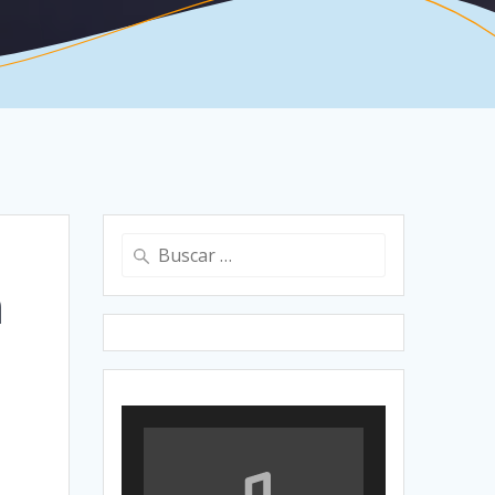
Buscar:
n