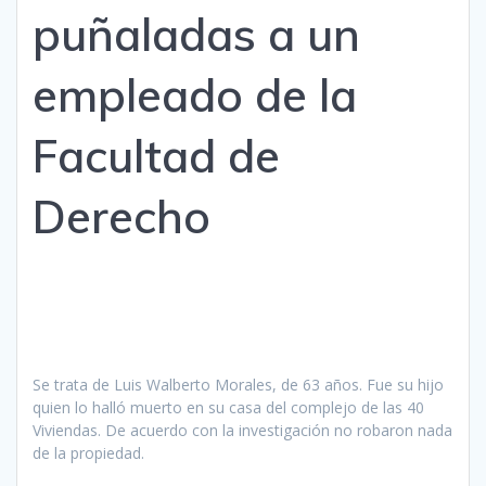
puñaladas a un
empleado de la
Facultad de
Derecho
Se trata de Luis Walberto Morales, de 63 años. Fue su hijo
quien lo halló muerto en su casa del complejo de las 40
Viviendas. De acuerdo con la investigación no robaron nada
de la propiedad.