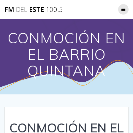
Saltar
FM
DEL
ESTE
100.5
al
contenido
CONMOCIÓN EN
EL BARRIO
QUINTANA
CONMOCIÓN EN EL