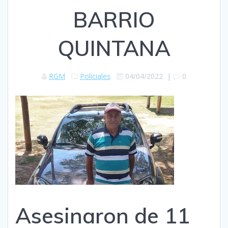
BARRIO
QUINTANA
RGM
Policiales
04/04/2022
|
0
Asesinaron de 11