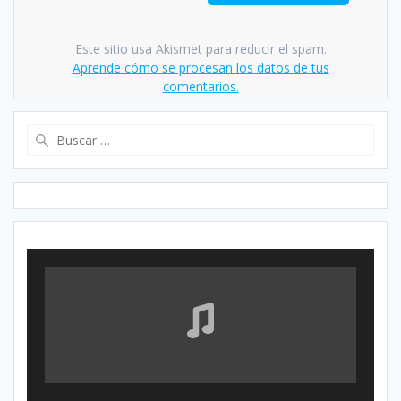
Este sitio usa Akismet para reducir el spam.
Aprende cómo se procesan los datos de tus
comentarios.
Buscar: