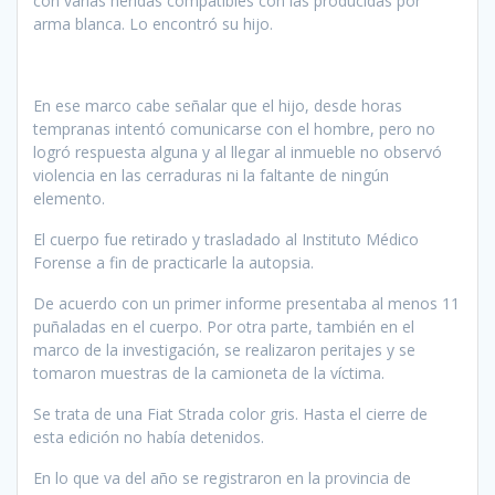
con varias heridas compatibles con las producidas por
arma blanca. Lo encontró su hijo.
En ese marco cabe señalar que el hijo, desde horas
tempranas intentó comunicarse con el hombre, pero no
logró respuesta alguna y al llegar al inmueble no observó
violencia en las cerraduras ni la faltante de ningún
elemento.
El cuerpo fue retirado y trasladado al Instituto Médico
Forense a fin de practicarle la autopsia.
De acuerdo con un primer informe presentaba al menos 11
puñaladas en el cuerpo. Por otra parte, también en el
marco de la investigación, se realizaron peritajes y se
tomaron muestras de la camioneta de la víctima.
Se trata de una Fiat Strada color gris. Hasta el cierre de
esta edición no había detenidos.
En lo que va del año se registraron en la provincia de