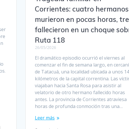
Corrientes: cuatro hermanos
murieron en pocas horas, tr
fallecieron en un choque sob
ser
bre
Ruta 118
ón
26/05/2026
El dramático episodio ocurrió el viernes al
io
comenzar el fin de semana largo, en cercan
os.
de Tatacuá, una localidad ubicada a unos 1
kilómetros de la capital correntina. Las víct
viajaban hacia Santa Rosa para asistir al
velatorio de otro hermano fallecido horas
antes. La provincia de Corrientes atraviesa
horas de profunda conmoción tras una…
Leer más