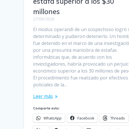
estafa superior a los $30
millones
27/06/2026
El modus operandi de un sospechoso logró 
determinado y pudieron detenerlo. Un hom
fue detenido en el marco de una investigaci
por una presunta maniobra de estafas
informáticas que, de acuerdo con los
investigadores, habría provocado un perjuic
económico superior a los 30 millones de pes
El procedimiento fue realizado por efectivos
policiales de la…
Leer más
Comparte esto:
WhatsApp
Facebook
Threads