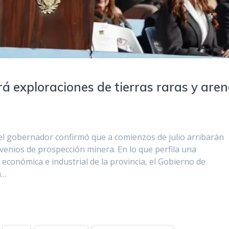
ará exploraciones de tierras raras y are
el gobernador confirmó que a comienzos de julio arribarán
venios de prospección minera. En lo que perfila una
 económica e industrial de la provincia, el Gobierno de
a…