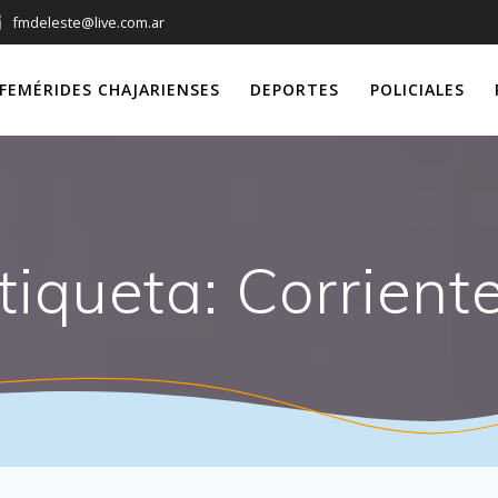
fmdeleste@live.com.ar
FEMÉRIDES CHAJARIENSES
DEPORTES
POLICIALES
tiqueta:
Corrient