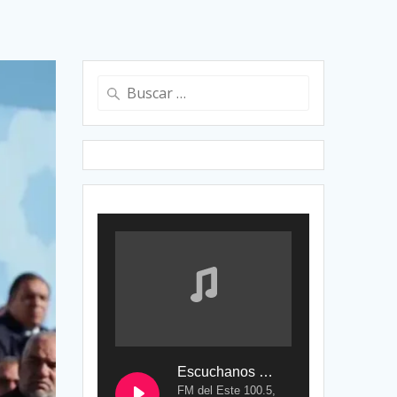
Buscar:
Escuchanos en Vivo
FM del Este 100.5,