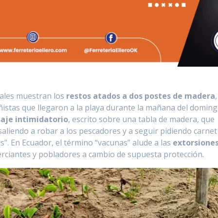
iales muestran los
restos atados a dos postes de madera
,
bañistas que llegaron a la playa durante la mañana del doming
aje intimidatorio
, escrito sobre una tabla de madera, que
 saliendo a robar a los pescadores y a seguir pidiendo carnet
s”. En Ecuador, el término “vacunas” alude a las
extorsione
rciantes y pobladores a cambio de supuesta protección.