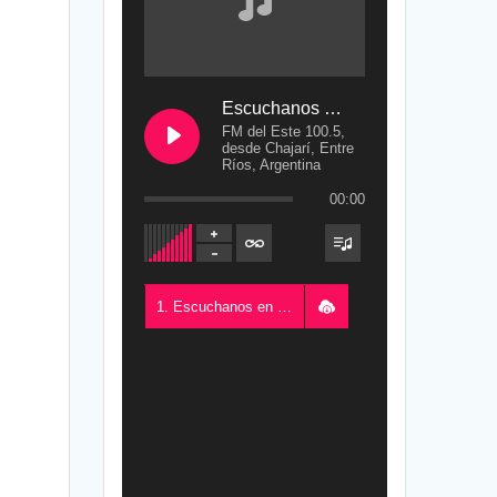
Escuchanos en Vivo
FM del Este 100.5,
desde Chajarí, Entre
Ríos, Argentina
00:00
1. Escuchanos en Vivo - FM del Este 100.5, desde Chajarí, Entre Ríos, Argentina