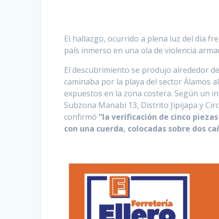
El hallazgo, ocurrido a plena luz del día f
país inmerso en una ola de violencia arma
El descubrimiento se produjo alrededor d
caminaba por la playa del sector Álamos a
expuestos en la zona costera. Según un info
Subzona Manabí 13, Distrito Jipijapa y Cir
confirmó
“la verificación de cinco pie
con una cuerda, colocadas sobre dos ca