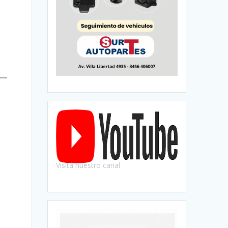
ó
Visitá nuestro canal