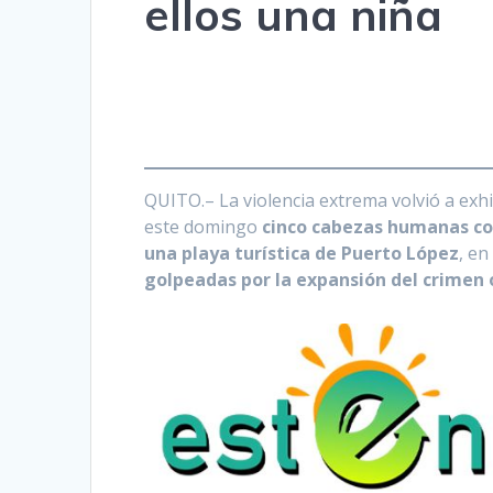
ellos una niña
QUITO.– La violencia extrema volvió a exh
este domingo
cinco cabezas humanas col
una playa turística de Puerto López
, en
golpeadas por la expansión del crimen