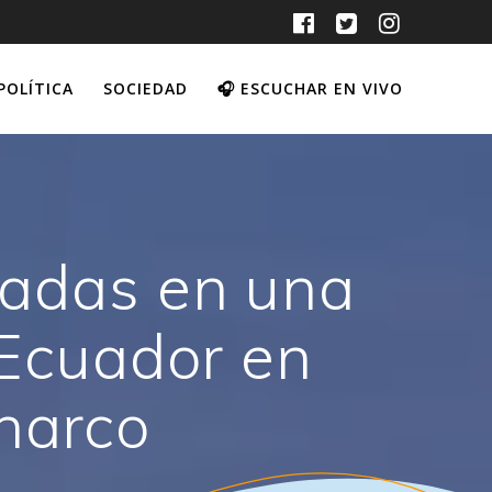
POLÍTICA
SOCIEDAD
🎧 ESCUCHAR EN VIVO
adas en una
 Ecuador en
narco