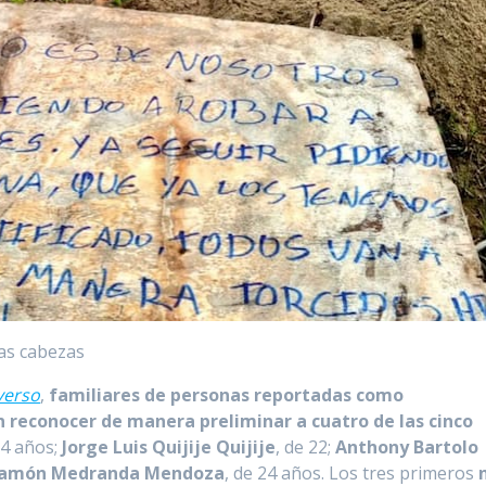
las cabezas
verso
,
familiares de personas reportadas como
n reconocer de manera preliminar a cuatro de las cinco
34 años;
Jorge Luis Quijije Quijije
, de 22;
Anthony Bartolo
Ramón Medranda Mendoza
, de 24 años. Los tres primeros