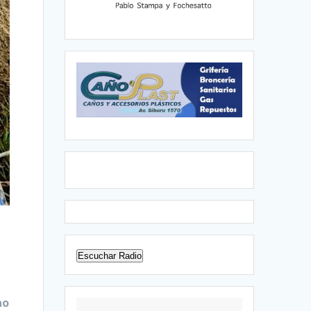
Escuchar Radio
no