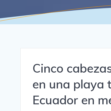
Cinco cabeza
en una playa t
Ecuador en me