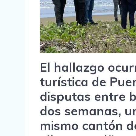
El hallazgo ocur
turística de Pue
disputas entre 
dos semanas, u
mismo cantón de