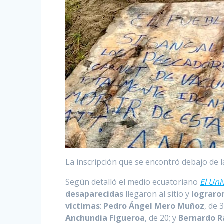
La inscripción que se encontró debajo de 
Según detalló el medio ecuatoriano
El Uni
desaparecidas
llegaron al sitio y
lograro
víctimas
:
Pedro Ángel Mero Muñoz
, de 
Anchundia Figueroa
, de 20; y
Bernardo 