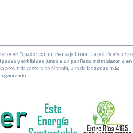
ibirse en Ecuador con un mensaje brutal. La policía encontr
gadas y exhibidas junto a un panfleto intimidatorio en
 la provincia costera de Manabí, una de las
zonas más
 organizado
.