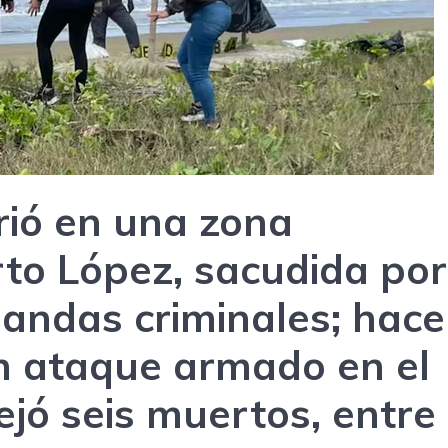
rió en una zona
rto López, sacudida por
bandas criminales; hace
n ataque armado en el
jó seis muertos, entre