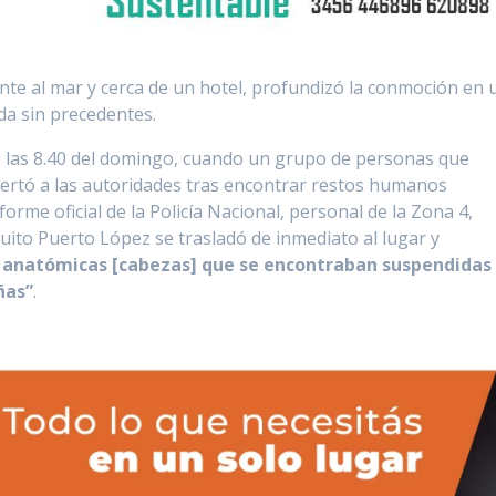
rente al mar y cerca de un hotel, profundizó la conmoción en 
da sin precedentes.
e las 8.40 del domingo, cuando un grupo de personas que
lertó a las autoridades tras encontrar restos humanos
rme oficial de la Policía Nacional, personal de la Zona 4,
cuito Puerto López se trasladó de inmediato al lugar y
zas anatómicas [cabezas] que se encontraban suspendidas
ñas”
.