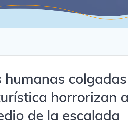
s humanas colgadas
urística horrorizan 
dio de la escalada