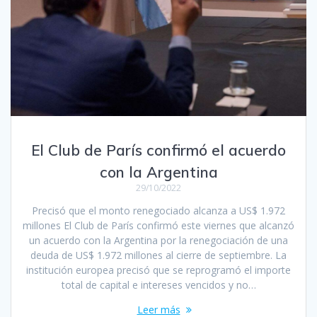
El Club de París confirmó el acuerdo
con la Argentina
29/10/2022
Precisó que el monto renegociado alcanza a US$ 1.972
millones El Club de París confirmó este viernes que alcanzó
un acuerdo con la Argentina por la renegociación de una
deuda de US$ 1.972 millones al cierre de septiembre. La
institución europea precisó que se reprogramó el importe
total de capital e intereses vencidos y no…
Leer más