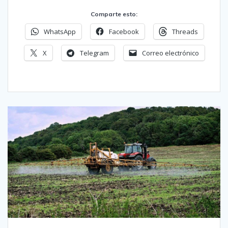
Comparte esto:
WhatsApp
Facebook
Threads
X
Telegram
Correo electrónico