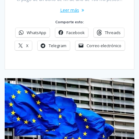
Leer más
Comparte esto:
WhatsApp
Facebook
Threads
X
Telegram
Correo electrónico