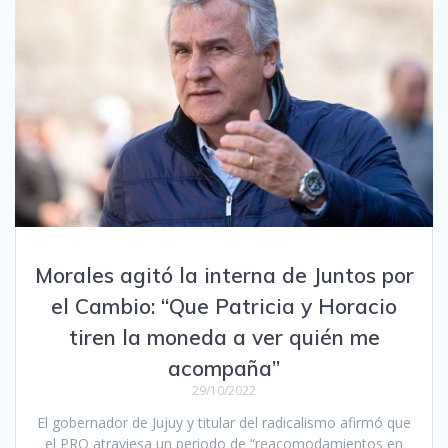
Morales agitó la interna de Juntos por
el Cambio: “Que Patricia y Horacio
tiren la moneda a ver quién me
acompaña”
29/10/2022
El gobernador de Jujuy y titular del radicalismo afirmó que
el PRO atraviesa un periodo de “reacomodamientos en