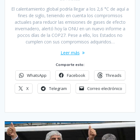
El calentamiento global podría llegar a los 2,6 °C de aquí a
fines de siglo, teniendo en cuenta los compromisos
actuales para reducir las emisiones de gases de efecto
invernadero, alertó hoy la ONU en un nuevo informe a
pocos días de la COP27. Pese a ello, los Estados no
cumplen con sus compromisos adquiridos…
Leer más
Comparte esto:
WhatsApp
Facebook
Threads
X
Telegram
Correo electrónico