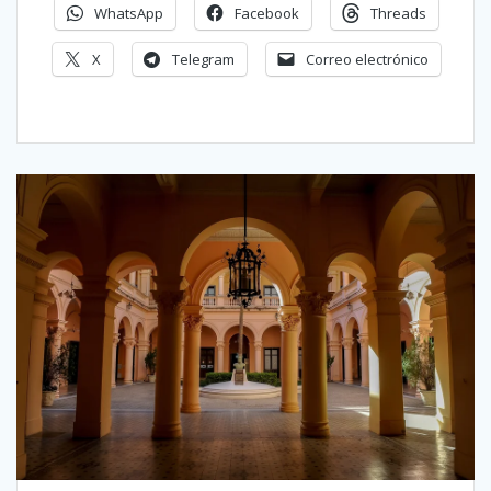
WhatsApp
Facebook
Threads
X
Telegram
Correo electrónico