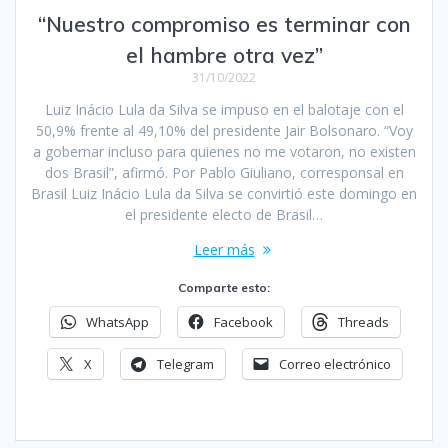
“Nuestro compromiso es terminar con
el hambre otra vez”
31/10/2022
Luiz Inácio Lula da Silva se impuso en el balotaje con el
50,9% frente al 49,10% del presidente Jair Bolsonaro. “Voy
a gobernar incluso para quienes no me votaron, no existen
dos Brasil”, afirmó. Por Pablo Giuliano, corresponsal en
Brasil Luiz Inácio Lula da Silva se convirtió este domingo en
el presidente electo de Brasil…
Leer más
Comparte esto:
WhatsApp
Facebook
Threads
X
Telegram
Correo electrónico