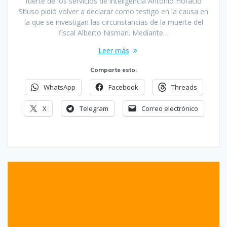
fuerte de los servicios de inteligencia Antonio Horacio
Stiuso pidió volver a declarar como testigo en la causa en
la que se investigan las circunstancias de la muerte del
fiscal Alberto Nisman. Mediante…
Leer más
Comparte esto:
WhatsApp
Facebook
Threads
X
Telegram
Correo electrónico