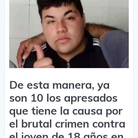
De esta manera, ya
son 10 los apresados
que tiene la causa por
el brutal crimen contra
el joven de 18 años en