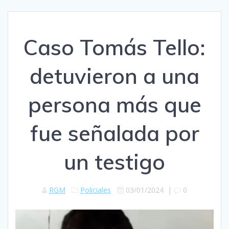
Caso Tomás Tello:
detuvieron a una
persona más que
fue señalada por
un testigo
RGM
Policiales
03/01/2024
|
0