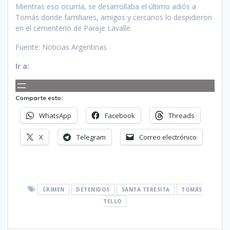
Mientras eso ocurría, se desarrollaba el último adiós a
Tomás donde familiares, amigos y cercanos lo despidieron
en el cementerio de Paraje Lavalle.
Fuente: Noticias Argentinas
Ir a:
Comparte esto:
WhatsApp
Facebook
Threads
X
Telegram
Correo electrónico
CRIMEN
DETENIDOS
SANTA TERESITA
TOMÁS
TELLO