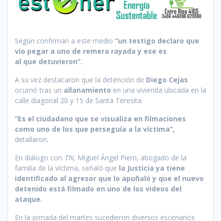
Según confirman a este medio
“un testigo declaro que
vio pegar a uno de remera rayada y ese es
al que detuvieron”.
A su vez destacaron que la detención de
Diego Cejas
ocurrió tras un
allanamiento
en una vivienda ubicada en la
calle diagonal 20 y 15 de Santa Teresita.
“Es el ciudadano que se visualiza en filmaciones
como uno de los que perseguía a la víctima”,
detallaron.
En diálogo con
TN
, Miguel Ángel Pierri, abogado de la
familia de la víctima, señaló que
la Justicia ya tiene
identificado al agresor que lo apuñaló y que el nuevo
detenido está filmado en uno de los videos del
ataque.
En la jornada del martes sucedieron diversos escenarios