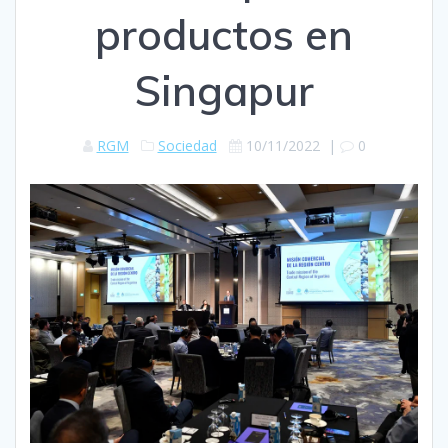
productos en
Singapur
RGM
Sociedad
10/11/2022
|
0