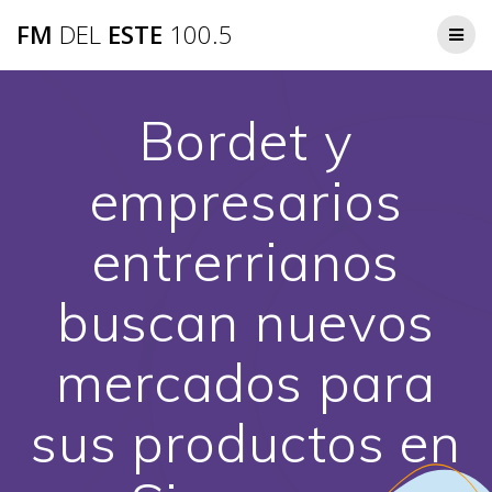
Saltar
FM
DEL
ESTE
100.5
al
contenido
Bordet y
empresarios
entrerrianos
buscan nuevos
mercados para
sus productos en