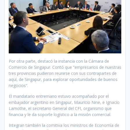
Por otra parte, destacó la instancia con la Cámara de
Comercio de Singapur. Contó que “empresarios de nuestras
tres provincias pudieron reunirse con sus contrapartes de
aquí, de Singapur, para explorar oportunidades de buenos
negocios”.
El mandatario entrerriano estuvo acompañado por el
embajador argentino en Singapur, Mauricio Nine, e Ignacio
Lamothe, el secretario General del CFI, organismo que
financia y le da soporte logístico a la misión comercial.
Integran también la comitiva los ministros de Economía de