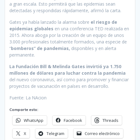
a gran escala. Esto permitirá que las epidemias sean
detectadas y respondidas rápidamente, afirmó la carta.
Gates ya había lanzado la alarma sobre
el riesgo de
epidemias globales
en una conferencia TED realizada en
2015. Ahora aboga por la creación de un equipo de unos
3.000 profesionales totalmente formados, una especie de
“
bomberos” de pandemias,
disponibles y en alerta
permanente.
La Fundación Bill & Melinda Gates invirtió ya 1.750
millones de dólares para luchar contra la pandemia
del nuevo coronavirus, así como para promover y financiar
proyectos de vacunación en países en desarrollo.
Fuente: La NAcion
Comparte esto:
WhatsApp
Facebook
Threads
X
Telegram
Correo electrónico