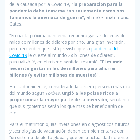
de la causada por la Covid-19,
“la preparación para la
pandemia debe tomarse tan seriamente como nos
tomamos la amenaza de guerra”,
afirmó el matrimonio
Gates.
“Frenar la próxima pandemia requerirá gastar decenas de
miles de millones de dólares por año, una gran inversión,
pero recuerden que está previsto que la
pandemia del
Covid-19
le cueste al mundo 28 billones de dólares”,
puntualizó. Y, en el mismo sentido, resumió:
“El mundo
necesita gastar miles de millones para ahorrar
billones (y evitar millones de muertes)”.
El estadounidense, considerado la tercera persona más rica
del mundo según
Forbes,
urgió a los países ricos a
proporcionar la mayor parte de la inversión,
señalando
que sus gobiernos serán los que más se beneficiarán de
ello.
Para el matrimonio, las inversiones en diagnósticos futuros
y tecnologías de vacunación deben complementarse con
“un sistema de alerta global”, que en la actualidad no existe