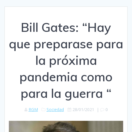
Bill Gates: “Hay
que preparase para
la próxima
pandemia como
para la guerra “
RGM
Sociedad
28/01/2021
|
0