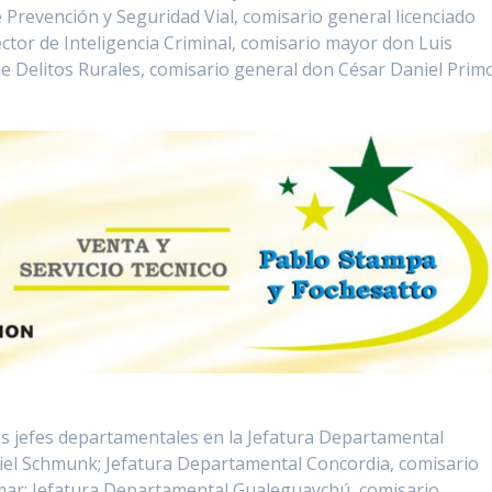
e Prevención y Seguridad Vial, comisario general licenciado
ector de Inteligencia Criminal, comisario mayor don Luis
 de Delitos Rurales, comisario general don César Daniel Primo
 jefes departamentales en la Jefatura Departamental
riel Schmunk; Jefatura Departamental Concordia, comisario
mar; Jefatura Departamental Gualeguaychú, comisario