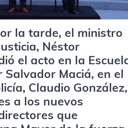
or la tarde, el ministro
usticia, Néstor
dió el acto en la Escuel
r Salvador Maciá, en el
licía, Claudio González,
es a los nuevos
directores que