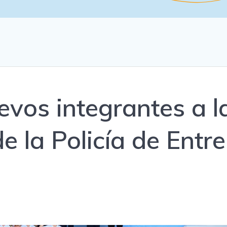
vos integrantes a l
 la Policía de Entre