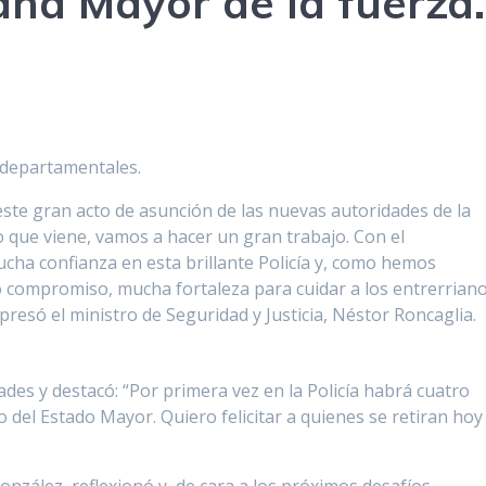
ana Mayor de la fuerza.
 departamentales.
ste gran acto de asunción de las nuevas autoridades de la
o que viene, vamos a hacer un gran trabajo. Con el
cha confianza en esta brillante Policía y, como hemos
compromiso, mucha fortaleza para cuidar a los entrerriano
presó el ministro de Seguridad y Justicia, Néstor Roncaglia.
ades y destacó: “Por primera vez en la Policía habrá cuatro
del Estado Mayor. Quiero felicitar a quienes se retiran hoy
 González, reflexionó y, de cara a los próximos desafíos,