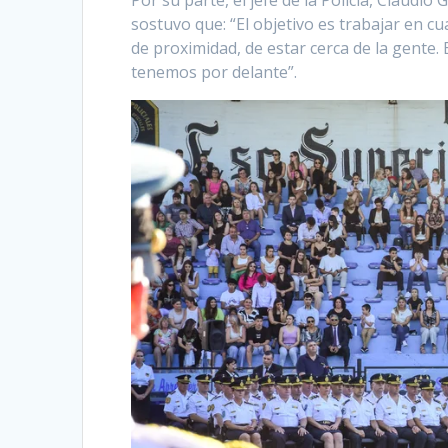
sostuvo que: “El objetivo es trabajar en cua
de proximidad, de estar cerca de la gente.
tenemos por delante”.