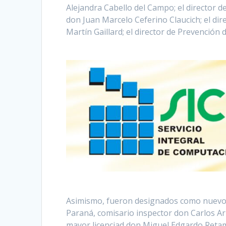
Alejandra Cabello del Campo; el director d
don Juan Marcelo Ceferino Claucich; el dir
Martín Gaillard; el director de Prevención
Asimismo, fueron designados como nuevos
Paraná, comisario inspector don Carlos A
mayor licenciad don Miguel Edgardo Reta