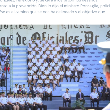
nto a la prevención. Bien lo dijo el ministro Roncaglia, polic
 Ese es el camino que se nos ha delineado y el objetivo que