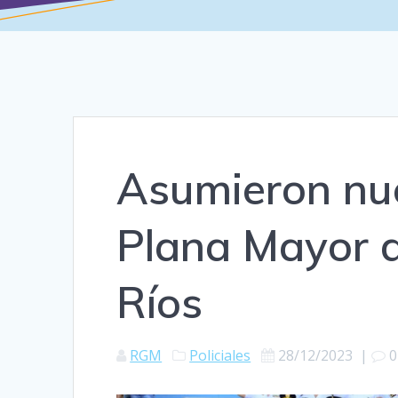
Asumieron nue
Plana Mayor de
Ríos
RGM
Policiales
28/12/2023
|
0