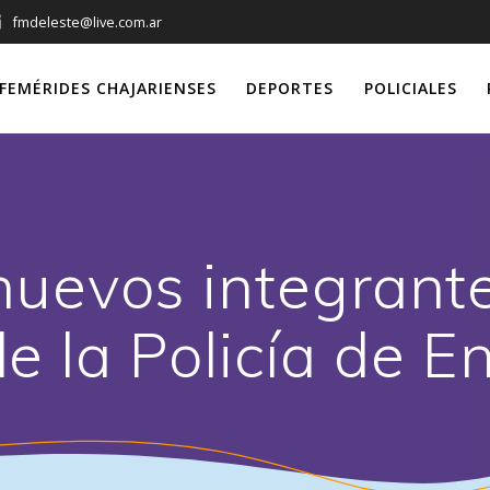
fmdeleste@live.com.ar
FEMÉRIDES CHAJARIENSES
DEPORTES
POLICIALES
uevos integrante
e la Policía de En