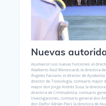
Nuevas autorid
Asumieron sus nuevas funciones: el direc
Adalberto Raúl Menescardi; la directora de
Ángeles Facciano; el director de Ayudantí
director de Toxicología, comisario mayor 
mayor don Jorge Andrés Sosa; la directora 
directora de Criminalística, comisario gen
Investigaciones, comisario general don Áng
don Delfor Adrián Pieri; la directora de A