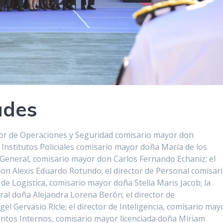
ades
tor de Operaciones y Seguridad comisario mayor don
 Institutos Policiales comisario mayor doña María de los
a General, comisario mayor don Carlos Fernando Echaniz; el
don Alexis Eduardo Rotundo; el director de Personal comisar
de Logística, comisario mayor doña Stella Maris Jacob; la
eral doña Alejandra Lorena Berón; el director de
el Gervasio Ricle; el director de Inteligencia, comisario may
suntos Internos, comisario mayor licenciada doña Miriam