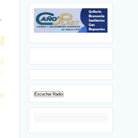
.
Escuchar Radio