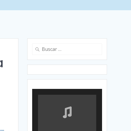
Buscar:
a