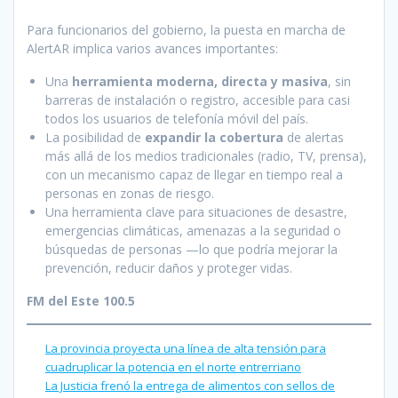
Para funcionarios del gobierno, la puesta en marcha de
AlertAR implica varios avances importantes:
Una
herramienta moderna, directa y masiva
, sin
barreras de instalación o registro, accesible para casi
todos los usuarios de telefonía móvil del país.
La posibilidad de
expandir la cobertura
de alertas
más allá de los medios tradicionales (radio, TV, prensa),
con un mecanismo capaz de llegar en tiempo real a
personas en zonas de riesgo.
Una herramienta clave para situaciones de desastre,
emergencias climáticas, amenazas a la seguridad o
búsquedas de personas —lo que podría mejorar la
prevención, reducir daños y proteger vidas.
FM del Este 100.5
La provincia proyecta una línea de alta tensión para
cuadruplicar la potencia en el norte entrerriano
La Justicia frenó la entrega de alimentos con sellos de