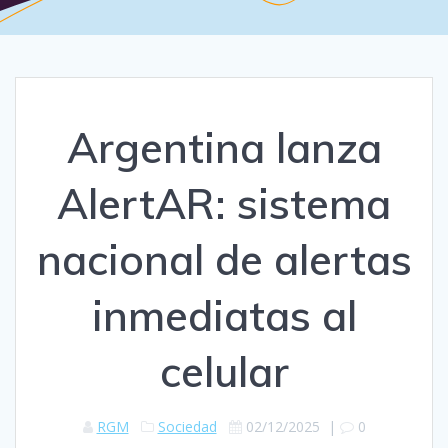
Argentina lanza
AlertAR: sistema
nacional de alertas
inmediatas al
celular
RGM
Sociedad
02/12/2025
|
0