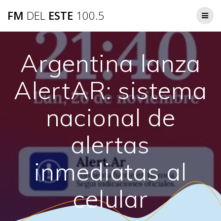
Saltar
FM
DEL
ESTE
100.5
al
contenido
Argentina lanza
AlertAR: sistema
nacional de
alertas
inmediatas al
celular