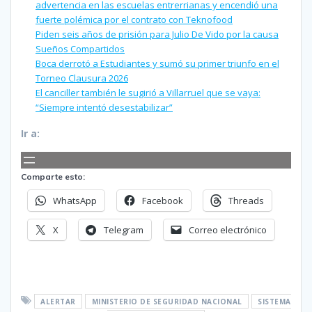
advertencia en las escuelas entrerrianas y encendió una
fuerte polémica por el contrato con Teknofood
Piden seis años de prisión para Julio De Vido por la causa
Sueños Compartidos
Boca derrotó a Estudiantes y sumó su primer triunfo en el
Torneo Clausura 2026
El canciller también le sugirió a Villarruel que se vaya:
“Siempre intentó desestabilizar”
Ir a:
Comparte esto:
WhatsApp
Facebook
Threads
X
Telegram
Correo electrónico
ALERTAR
MINISTERIO DE SEGURIDAD NACIONAL
SISTEMA