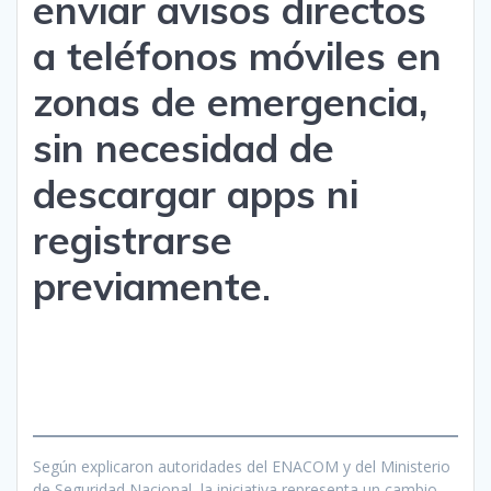
enviar avisos directos
a teléfonos móviles en
zonas de emergencia,
sin necesidad de
descargar apps ni
registrarse
previamente
.
Según explicaron autoridades del ENACOM y del Ministerio
de Seguridad Nacional, la iniciativa representa un cambio