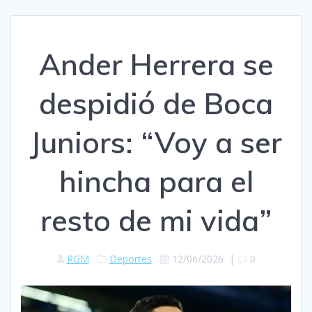
Ander Herrera se
despidió de Boca
Juniors: “Voy a ser
hincha para el
resto de mi vida”
RGM
Deportes
12/06/2026
|
0