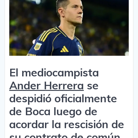
El mediocampista
Ander Herrera
se
despidió oficialmente
de Boca luego de
acordar la rescisión de
su contrato de común