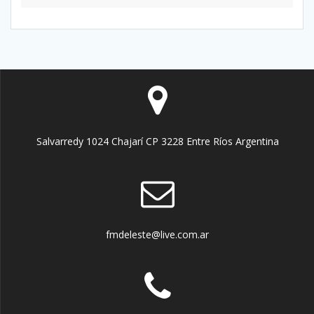
Salvarredy 1024 Chajarí CP 3228 Entre Ríos Argentina
fmdeleste@live.com.ar