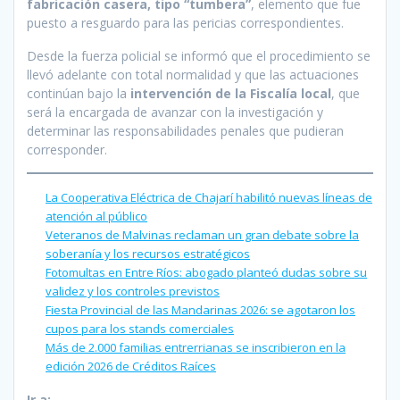
fabricación casera, tipo “tumbera”
, elemento que fue
puesto a resguardo para las pericias correspondientes.
Desde la fuerza policial se informó que el procedimiento se
llevó adelante con total normalidad y que las actuaciones
continúan bajo la
intervención de la Fiscalía local
, que
será la encargada de avanzar con la investigación y
determinar las responsabilidades penales que pudieran
corresponder.
La Cooperativa Eléctrica de Chajarí habilitó nuevas líneas de
atención al público
Veteranos de Malvinas reclaman un gran debate sobre la
soberanía y los recursos estratégicos
Fotomultas en Entre Ríos: abogado planteó dudas sobre su
validez y los controles previstos
Fiesta Provincial de las Mandarinas 2026: se agotaron los
cupos para los stands comerciales
Más de 2.000 familias entrerrianas se inscribieron en la
edición 2026 de Créditos Raíces
Ir a: