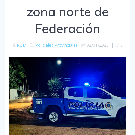
zona norte de
Federación
RGM
Policiales
Provinciales
02/01/2026
|
0