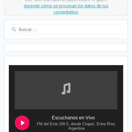
Aprende cómo se procesan los datos de tus
comentarios.
Buscar:
Escuchanos en Vivo
FM del Este 100.5, desde Chajarí, Entre Ríos,
Argentina