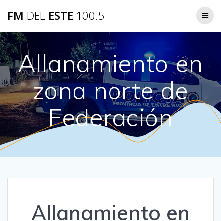
Saltar
FM
DEL
ESTE
100.5
al
contenido
Allanamiento en
zona norte de
Federación
Allanamiento en