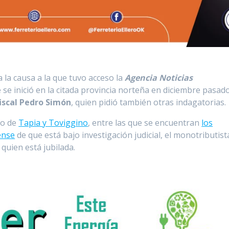
 la causa a la que tuvo acceso la
Agencia Noticias
e se inició en la citada provincia norteña en diciembre pasad
fiscal Pedro Simón
, quien pidió también otras indagatorias.
no de
Tapia y Toviggino
, entre las que se encuentran
los
ense
de que está bajo investigación judicial, el monotributist
, quien está jubilada.