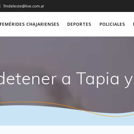
fmdeleste@live.com.ar
FEMÉRIDES CHAJARIENSES
DEPORTES
POLICIALES
detener a Tapia y