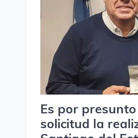
Es por presunto 
solicitud la real