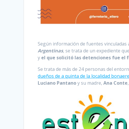
Según información de fuentes vinculadas a
Argentinas
, se trata de un expediente qu
y
el que solicitó las detenciones fue el 
Se trata de más de 24 personas del entor
dueños de a quinta de la localidad bonaer
Luciano Pantano
y su madre,
Ana Conte