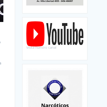
o
Visitá nuestro canal
a