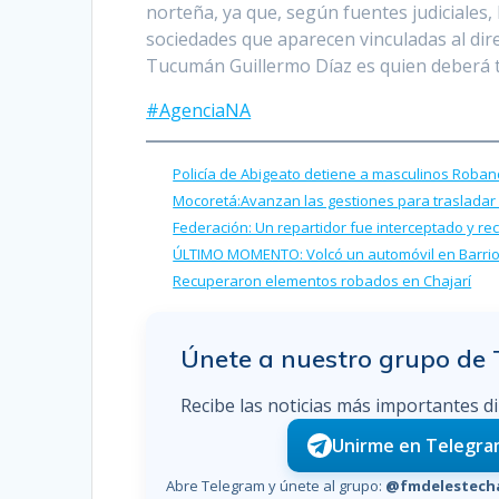
norteña, ya que, según fuentes judiciales
sociedades que aparecen vinculadas al dir
Tucumán Guillermo Díaz es quien deberá to
#AgenciaNA
Policía de Abigeato detiene a masculinos Roban
Mocoretá:Avanzan las gestiones para trasladar l
Federación: Un repartidor fue interceptado y 
ÚLTIMO MOMENTO: Volcó un automóvil en Barrio 
Recuperaron elementos robados en Chajarí
Únete a nuestro grupo de
Recibe las noticias más importantes d
Unirme en Telegr
Abre Telegram y únete al grupo:
@fmdelestecha