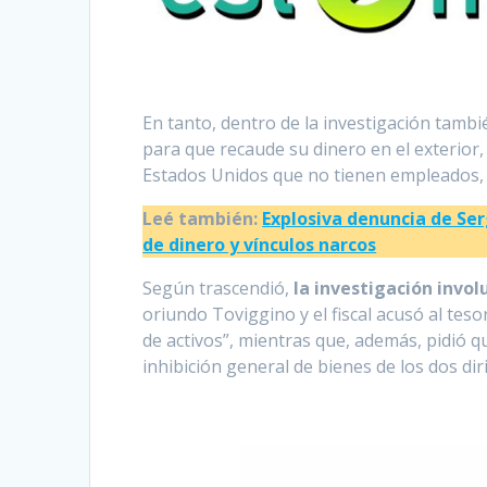
En tanto, dentro de la investigación tamb
para que recaude su dinero en el exterior,
Estados Unidos que no tienen empleados, n
Leé también:
Explosiva denuncia de Ser
de dinero y vínculos narcos
Según trascendió,
la investigación invol
oriundo Toviggino y el fiscal acusó al teso
de activos”, mientras que, además, pidió qu
inhibición general de bienes de los dos dir