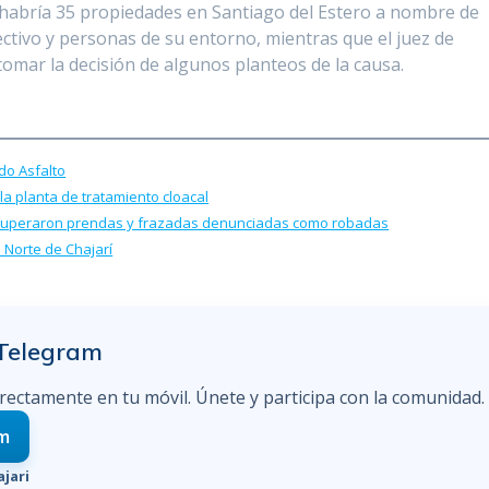
, habría 35 propiedades en Santiago del Estero a nombre de
ectivo y personas de su entorno, mientras que el juez de
mar la decisión de algunos planteos de la causa.
do Asfalto
a planta de tratamiento cloacal
recuperaron prendas y frazadas denunciadas como robadas
Norte de Chajarí
 Telegram
irectamente en tu móvil. Únete y participa con la comunidad.
am
jari