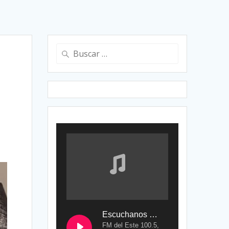
Buscar:
Escuchanos en Vivo
FM del Este 100.5,