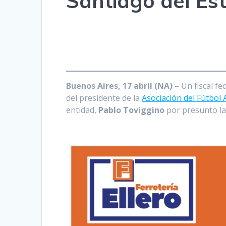
Santiago del Est
Buenos Aires, 17 abril (NA)
– Un fiscal fe
del presidente de la
Asociación del Fútbol
entidad,
Pablo Toviggino
por presunto la