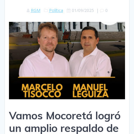
RGM
Política
01/09/2025
|
0
Vamos Mocoretá logró
un amplio respaldo de