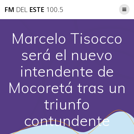
Saltar
FM
DEL
ESTE
100.5
al
contenido
Marcelo Tisocco
será el nuevo
intendente de
Mocoretá tras un
triunfo
contundente