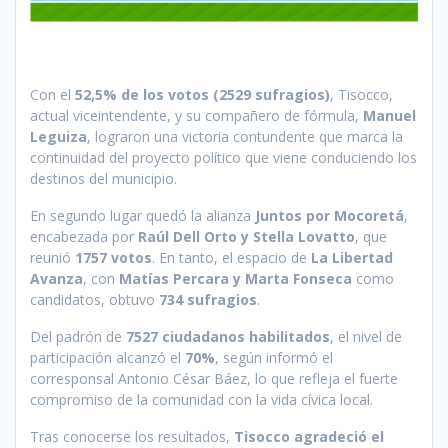
Con el
52,5% de los votos (2529 sufragios)
, Tisocco,
actual viceintendente, y su compañero de fórmula,
Manuel
Leguiza
, lograron una victoria contundente que marca la
continuidad del proyecto político que viene conduciendo los
destinos del municipio.
En segundo lugar quedó la alianza
Juntos por Mocoretá
,
encabezada por
Raúl Dell Orto y Stella Lovatto
, que
reunió
1757 votos
. En tanto, el espacio de
La Libertad
Avanza
, con
Matías Percara y Marta Fonseca
como
candidatos, obtuvo
734 sufragios
.
Del padrón de
7527 ciudadanos habilitados
, el nivel de
participación alcanzó el
70%
, según informó el
corresponsal Antonio César Báez, lo que refleja el fuerte
compromiso de la comunidad con la vida cívica local.
Tras conocerse los resultados,
Tisocco agradeció el