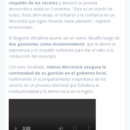
respaldo de los vecinos
y destacó la jornada
democrática vivida en Corrientes. “Este es un triunfo de
todos, fruto del trabajo, el esfuerzo y la confianza en un
Mocoretá que sigue mirando hacia adelante”, expresó
emocionado.
El dirigente oficialista asume así un nuevo desafío luego de
dos gestiones como viceintendente
, que le dieron la
experiencia y el respaldo suficiente para dar el salto a la
conducción del municipio.
Con este resultado,
Vamos Mocoretá asegura la
continuidad de su gestión en el gobierno local
,
reafirmando el acompañamiento mayoritario de los
vecinos en un proceso electoral que fortalece la
institucionalidad y la democracia en la región.