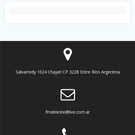
Salvarredy 1024 Chajarí CP 3228 Entre Ríos Argentina
fmdeleste@live.com.ar