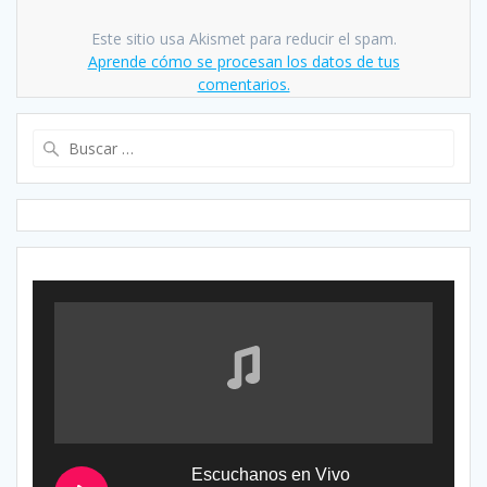
Este sitio usa Akismet para reducir el spam.
Aprende cómo se procesan los datos de tus
comentarios.
Buscar:
Escuchanos en Vivo