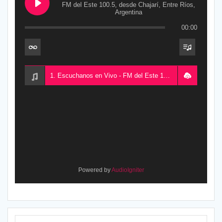
FM del Este 100.5, desde Chajarí, Entre Ríos,
Argentina
00:00
1. Escuchanos en Vivo - FM del Este 100.5, desde Chajarí, Entre Ríos, Argentina
Powered by
AudioIgniter