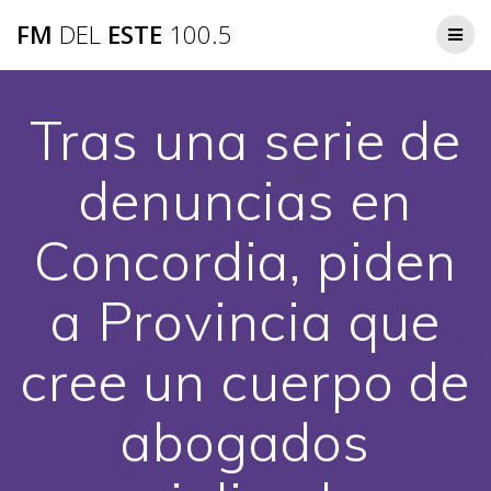
Saltar
FM
DEL
ESTE
100.5
al
contenido
Tras una serie de
denuncias en
Concordia, piden
a Provincia que
cree un cuerpo de
abogados