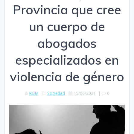
Provincia que cree
un cuerpo de
abogados
especializados en
violencia de género
RGM
Sociedad
15/06/2021
|
0