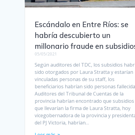
Escándalo en Entre Ríos: se
habría descubierto un
millonario fraude en subsidio
05/05/2021
Según auditores del TDC, los subsidios habr
sido otorgados por Laura Stratta y estarían
vinculadas personas de su staff, los
beneficiarios habrían sido personas fallecida
Auditores del Tribunal de Cuentas de la
provincia habrían encontrado que subsidios
que llevarían la firma de Laura Stratta, hoy
vicegobernadora de la provincia y president
del PJ Victoria, habrían…
Leer más