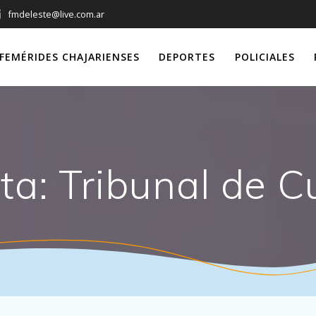
fmdeleste@live.com.ar
FEMÉRIDES CHAJARIENSES
DEPORTES
POLICIALES
eta:
Tribunal de C