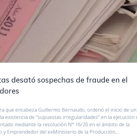
tas desató sospechas de fraude en el
dores
era que encabeza Guillermo Bernaudo, ordenó el inicio de un
 existencia de “supuestas irregularidades” en la ejecución 
ado mediante la resolución N° 16/20 en el ámbito de la
o y Emprendedor del exMinisterio de la Producción.…