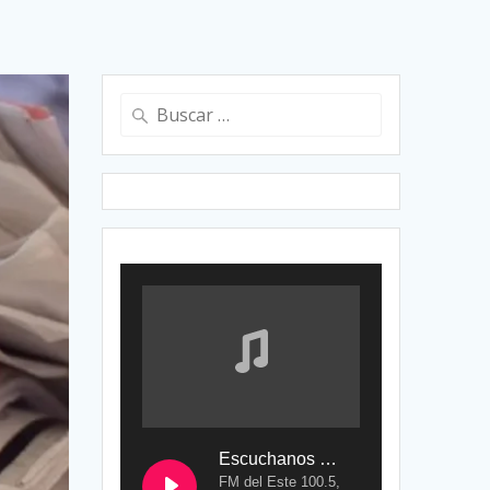
Buscar:
Escuchanos en Vivo
FM del Este 100.5,