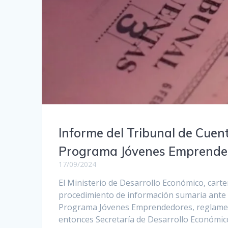
Informe del Tribunal de Cuen
Programa Jóvenes Emprende
17/09/2024
El Ministerio de Desarrollo Económico, cart
procedimiento de información sumaria ante la
Programa Jóvenes Emprendedores, reglament
entonces Secretaría de Desarrollo Económic