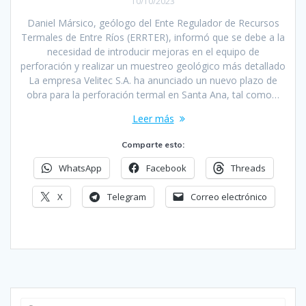
10/10/2023
Daniel Mársico, geólogo del Ente Regulador de Recursos
Termales de Entre Ríos (ERRTER), informó que se debe a la
necesidad de introducir mejoras en el equipo de
perforación y realizar un muestreo geológico más detallado
La empresa Velitec S.A. ha anunciado un nuevo plazo de
obra para la perforación termal en Santa Ana, tal como…
Leer más
Comparte esto:
WhatsApp
Facebook
Threads
X
Telegram
Correo electrónico
Buscar: