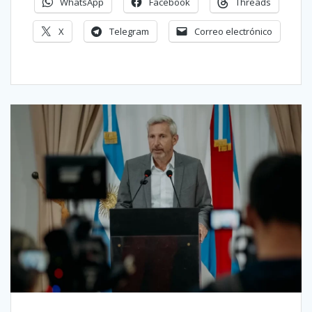
WhatsApp
Facebook
Threads
X
Telegram
Correo electrónico