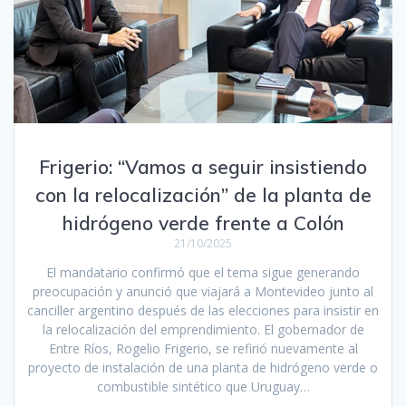
Frigerio: “Vamos a seguir insistiendo
con la relocalización” de la planta de
hidrógeno verde frente a Colón
21/10/2025
El mandatario confirmó que el tema sigue generando
preocupación y anunció que viajará a Montevideo junto al
canciller argentino después de las elecciones para insistir en
la relocalización del emprendimiento. El gobernador de
Entre Ríos, Rogelio Frigerio, se refirió nuevamente al
proyecto de instalación de una planta de hidrógeno verde o
combustible sintético que Uruguay…