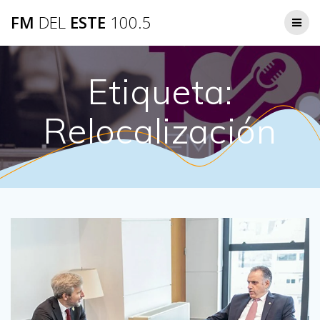
Saltar
FM
DEL
ESTE
100.5
al
contenido
Etiqueta:
Relocalización