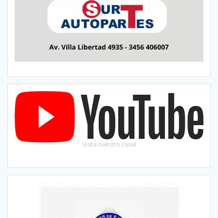
Visitá nuestro canal