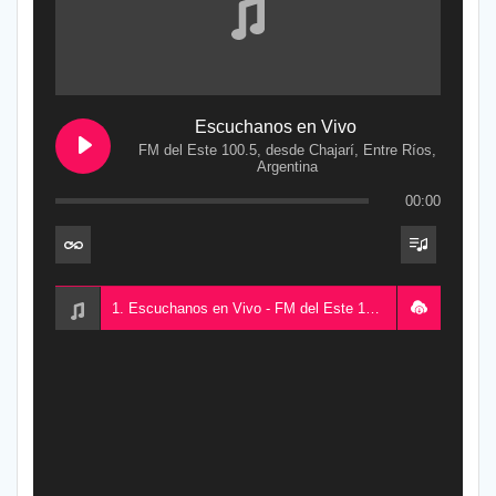
Escuchanos en Vivo
FM del Este 100.5, desde Chajarí, Entre Ríos,
Argentina
00:00
1. Escuchanos en Vivo - FM del Este 100.5, desde Chajarí, Entre Ríos, Argentina