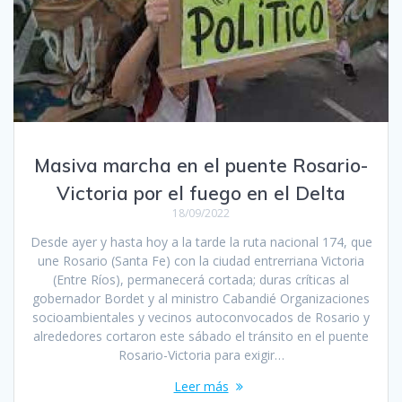
Masiva marcha en el puente Rosario-
Victoria por el fuego en el Delta
18/09/2022
Desde ayer y hasta hoy a la tarde la ruta nacional 174, que
une Rosario (Santa Fe) con la ciudad entrerriana Victoria
(Entre Ríos), permanecerá cortada; duras críticas al
gobernador Bordet y al ministro Cabandié Organizaciones
socioambientales y vecinos autoconvocados de Rosario y
alrededores cortaron este sábado el tránsito en el puente
Rosario-Victoria para exigir…
Leer más