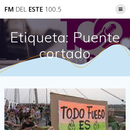
Saltar
FM
DEL
ESTE
100.5
al
contenido
Etiqueta:
Puente
cortado