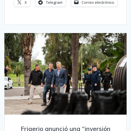
X
Telegram
Correo electrónico
Frigerio anunció una “inversión