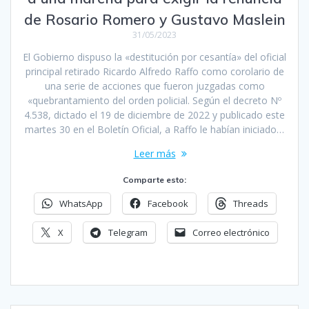
de Rosario Romero y Gustavo Maslein
31/05/2023
El Gobierno dispuso la «destitución por cesantía» del oficial
principal retirado Ricardo Alfredo Raffo como corolario de
una serie de acciones que fueron juzgadas como
«quebrantamiento del orden policial. Según el decreto Nº
4.538, dictado el 19 de diciembre de 2022 y publicado este
martes 30 en el Boletín Oficial, a Raffo le habían iniciado…
Leer más
Comparte esto:
WhatsApp
Facebook
Threads
X
Telegram
Correo electrónico