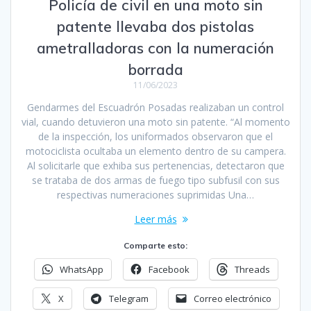
Policía de civil en una moto sin
patente llevaba dos pistolas
ametralladoras con la numeración
borrada
11/06/2023
Gendarmes del Escuadrón Posadas realizaban un control
vial, cuando detuvieron una moto sin patente. “Al momento
de la inspección, los uniformados observaron que el
motociclista ocultaba un elemento dentro de su campera.
Al solicitarle que exhiba sus pertenencias, detectaron que
se trataba de dos armas de fuego tipo subfusil con sus
respectivas numeraciones suprimidas Una…
Leer más
Comparte esto:
WhatsApp
Facebook
Threads
X
Telegram
Correo electrónico