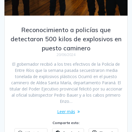
Reconocimiento a policías que
detectaron 500 kilos de explosivos en
puesto caminero
20/06/2024
El gobernador recibió a los tres efectivos de la Policía de
Entre Ríos que la semana pasada secuestraron media
tonelada de explosivos plásticos Ocurrió en el puesto
caminero de Aldea Santa María, departamento Paraná. El
titular del Poder Ejecutivo provincial felicitó por su accionar
al oficial subinspector Pedro Bauer y a los cabos primero
Enzo…
Leer más
Comparte esto: