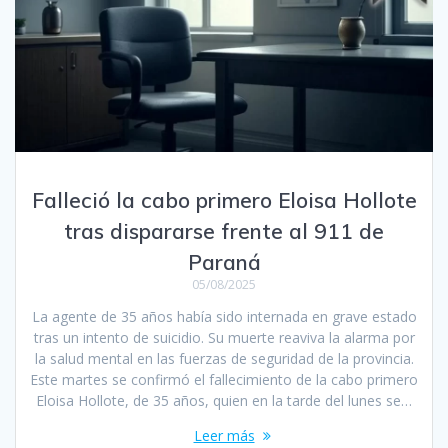
Falleció la cabo primero Eloisa Hollote
tras dispararse frente al 911 de
Paraná
05/08/2025
La agente de 35 años había sido internada en grave estado
tras un intento de suicidio. Su muerte reaviva la alarma por
la salud mental en las fuerzas de seguridad de la provincia.
Este martes se confirmó el fallecimiento de la cabo primero
Eloisa Hollote, de 35 años, quien en la tarde del lunes se…
Leer más