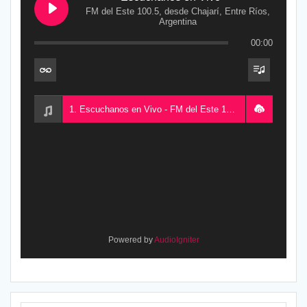
FM del Este 100.5, desde Chajarí, Entre Ríos,
Argentina
00:00
1. Escuchanos en Vivo - FM del Este 100.5, desde Chajarí, Entre Ríos, Argentina
Powered by
AudioIgniter