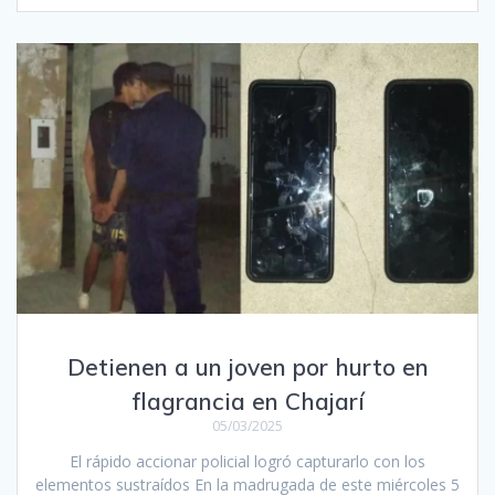
Detienen a un joven por hurto en
flagrancia en Chajarí
05/03/2025
El rápido accionar policial logró capturarlo con los
elementos sustraídos En la madrugada de este miércoles 5