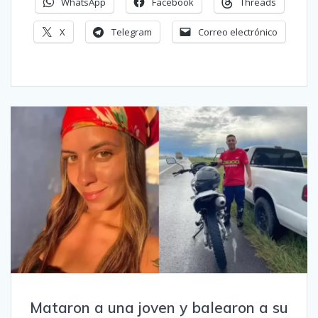
WhatsApp
Facebook
Threads
X
Telegram
Correo electrónico
Mataron a una joven y balearon a su