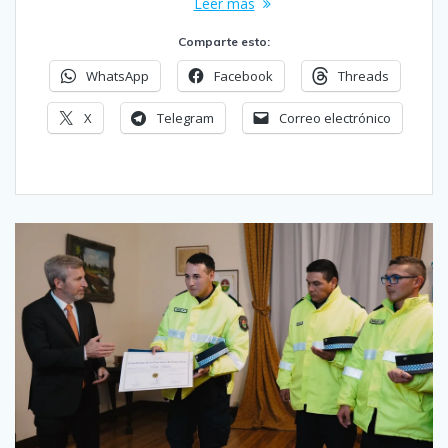
Leer más
Comparte esto:
WhatsApp
Facebook
Threads
X
Telegram
Correo electrónico