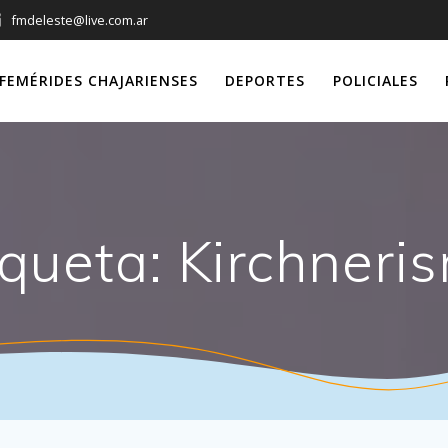
fmdeleste@live.com.ar
FEMÉRIDES CHAJARIENSES
DEPORTES
POLICIALES
iqueta:
Kirchneri