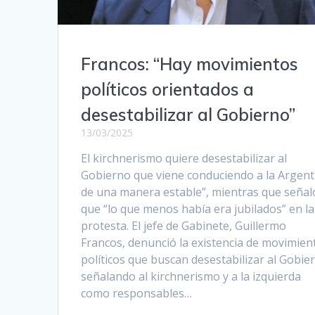
Francos: “Hay movimientos
políticos orientados a
desestabilizar al Gobierno”
13/03/2025
El kirchnerismo quiere desestabilizar al
Gobierno que viene conduciendo a la Argent
de una manera estable”, mientras que señal
que “lo que menos había era jubilados” en la
protesta. El jefe de Gabinete, Guillermo
Francos, denunció la existencia de movimien
políticos que buscan desestabilizar al Gobie
señalando al kirchnerismo y a la izquierda
como responsables…