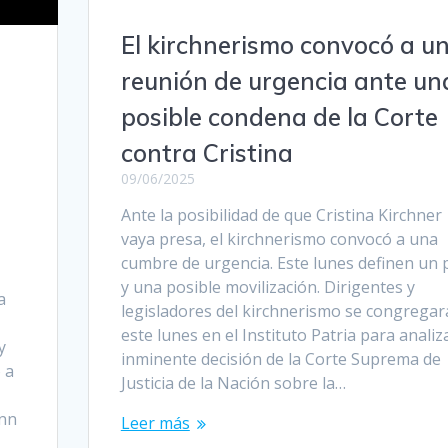
El kirchnerismo convocó a u
reunión de urgencia ante un
posible condena de la Corte
contra Cristina
09/06/2025
”
Ante la posibilidad de que Cristina Kirchner
vaya presa, el kirchnerismo convocó a una
cumbre de urgencia. Este lunes definen un 
y una posible movilización. Dirigentes y
a
legisladores del kirchnerismo se congrega
este lunes en el Instituto Patria para analiza
y
inminente decisión de la Corte Suprema de
 a
Justicia de la Nación sobre la…
ann
Leer más