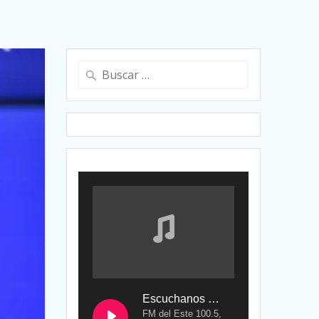
Buscar:
Escuchanos en Vivo
FM del Este 100.5,