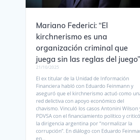
Mariano Federici: “El
kirchnerismo es una
organización criminal que
juega sin las reglas del juego
21/10/2025
El ex titular de la Unidad de Información
Financiera habló con Eduardo Feinmann y
aseguró que el kirchnerismo actuó como un
red delictiva con apoyo económico del
chavismo. Vinculó los casos Antonini Wilson 
PDVSA con el financiamiento político y criticó
la dirigencia argentina por “normalizar la
corrupción”. En diálogo con Eduardo Feinm
en…