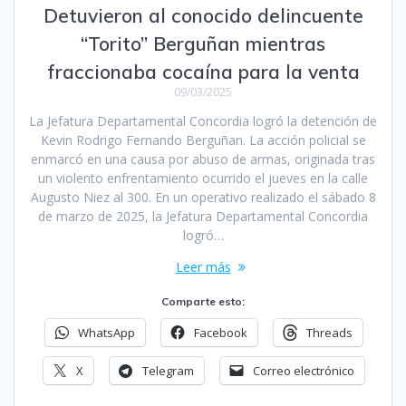
Detuvieron al conocido delincuente
“Torito” Berguñan mientras
fraccionaba cocaína para la venta
09/03/2025
La Jefatura Departamental Concordia logró la detención de
Kevin Rodrigo Fernando Berguñan. La acción policial se
enmarcó en una causa por abuso de armas, originada tras
un violento enfrentamiento ocurrido el jueves en la calle
Augusto Niez al 300. En un operativo realizado el sábado 8
de marzo de 2025, la Jefatura Departamental Concordia
logró…
Leer más
Comparte esto:
WhatsApp
Facebook
Threads
X
Telegram
Correo electrónico