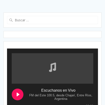
Buscar:
Escuchanos en Vivo
FM del Este 100.5, desde Chajarí, Entre Ríos,
Argentina