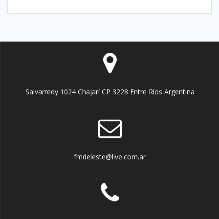
Salvarredy 1024 Chajarí CP 3228 Entre Ríos Argentina
fmdeleste@live.com.ar