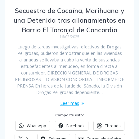
Secuestro de Cocaína, Marihuana y
una Detenida tras allanamientos en
Barrio El Toronjal de Concordia
16/03/2025
Luego de tareas investigativas, efectivos de Drogas
Peligrosas, pudieron demostrar que en las viviendas
allanadas se llevaba a cabo la venta de sustancias
estupefacientes al menudeo, en forma directa al
consumidor. DIRECCION GENERAL DE DROGAS
PELIGROSAS – DIVISION CONCORDIA – INFORME DE
PRENSA En horas de la tarde del Sábado, la División
Drogas Peligrosas dependiente…
Leer más
Comparte esto:
WhatsApp
Facebook
Threads
X
Telegram
Correo electrónico