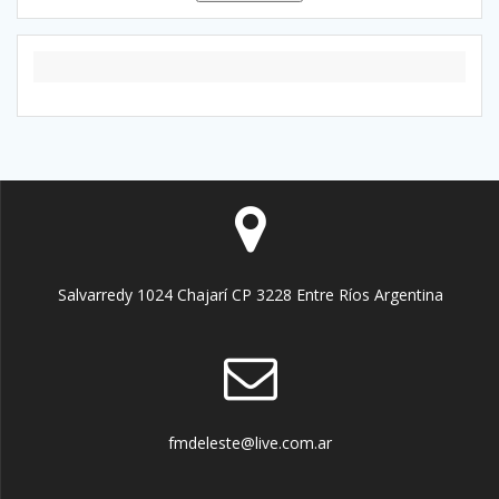
Salvarredy 1024 Chajarí CP 3228 Entre Ríos Argentina
fmdeleste@live.com.ar