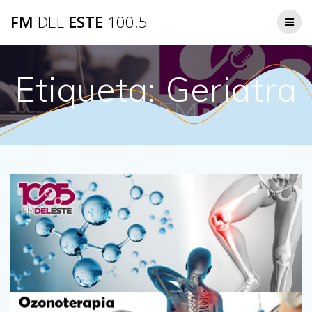
Saltar
FM
DEL
ESTE
100.5
al
contenido
Etiqueta:
Geriatra