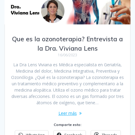
Que es la ozonoterapia? Entrevista a
la Dra. Viviana Lens
16/06/2023
La Dra Lens Viviana es Médica especialista en Geriatría,
Medicina del dolor, Medicina Integrativa, Preventiva y
Ozonóloga. ¿Qué es la ozonoterapia? La ozonoterapia es
un tratamiento médico preventivo y complementario a la
medicina alopática. Utiliza el ozono médico para tratar
diversas afecciones. El ozono es un gas formado por tres
átomos de oxígeno, que tiene…
Leer más
Comparte esto:
WhatsApp
Facebook
Threads