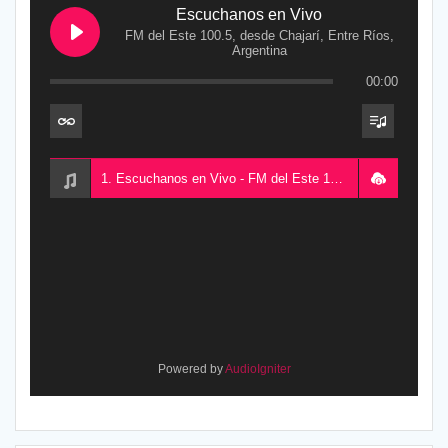
Escuchanos en Vivo
FM del Este 100.5, desde Chajarí, Entre Ríos,
Argentina
00:00
1. Escuchanos en Vivo - FM del Este 100.5, desde Chajarí, Entre Ríos, Argentina
Powered by
AudioIgniter