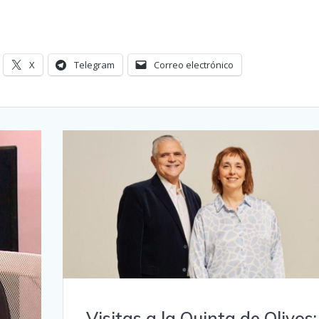
X
Telegram
Correo electrónico
Visitas a la Quinta de Olivos: