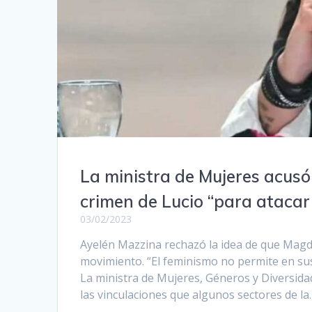
La ministra de Mujeres acusó
crimen de Lucio “para atacar
03/02/2023
Ayelén Mazzina rechazó la idea de que Magda
movimiento. “El feminismo no permite en sus 
La ministra de Mujeres, Géneros y Diversidad
las vinculaciones que algunos sectores de la