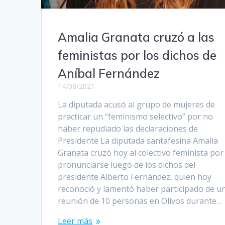
Amalia Granata cruzó a las
feministas por los dichos de
Aníbal Fernández
14/08/2021
La diputada acusó al grupo de mujeres de
practicar un “feminismo selectivo” por no
haber repudiado las declaraciones de
Presidente La diputada santafesina Amalia
Granata cruzó hoy al colectivo feminista por
pronunciarse luego de los dichos del
presidente Alberto Fernández, quien hoy
reconoció y lamentó haber participado de u
reunión de 10 personas en Olivos durante…
Leer más