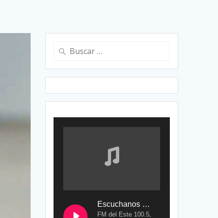
Buscar:
Escuchanos en Vivo
FM del Este 100.5,