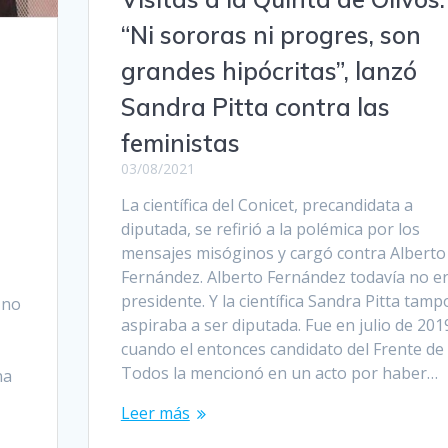
“Ni sororas ni progres, son
grandes hipócritas”, lanzó
Sandra Pitta contra las
feministas
03/08/2021
La científica del Conicet, precandidata a
diputada, se refirió a la polémica por los
mensajes misóginos y cargó contra Alberto
Fernández. Alberto Fernández todavía no e
presidente. Y la científica Sandra Pitta tamp
 no
aspiraba a ser diputada. Fue en julio de 201
cuando el entonces candidato del Frente de
Todos la mencionó en un acto por haber…
na
Leer más