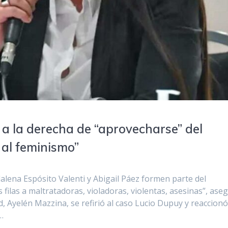
 a la derecha de “aprovecharse” del
 al feminismo”
lena Espósito Valenti y Abigail Páez formen parte del
filas a maltratadoras, violadoras, violentas, asesinas”, ase
, Ayelén Mazzina, se refirió al caso Lucio Dupuy y reaccionó
…