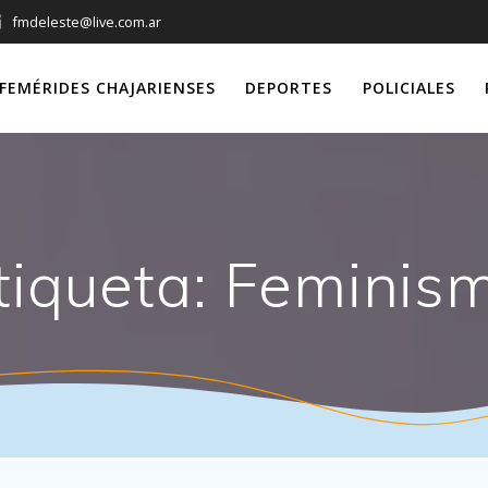
fmdeleste@live.com.ar
FEMÉRIDES CHAJARIENSES
DEPORTES
POLICIALES
tiqueta:
Feminis