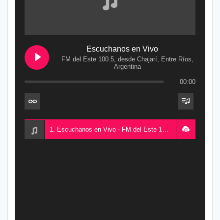
Escuchanos en Vivo
FM del Este 100.5, desde Chajarí, Entre Ríos,
Argentina
00:00
1. Escuchanos en Vivo - FM del Este 100.5, desde Chajarí, Entre Ríos, Argentina