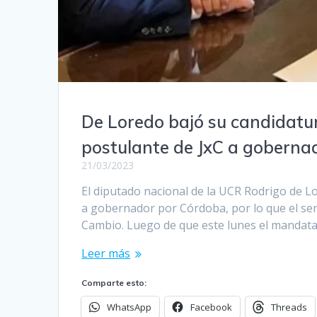
De Loredo bajó su candidatura
postulante de JxC a goberna
21/03/2023
El diputado nacional de la UCR Rodrigo de L
a gobernador por Córdoba, por lo que el sen
Cambio. Luego de que este lunes el mandatari
Leer más
Comparte esto:
WhatsApp
Facebook
Threads