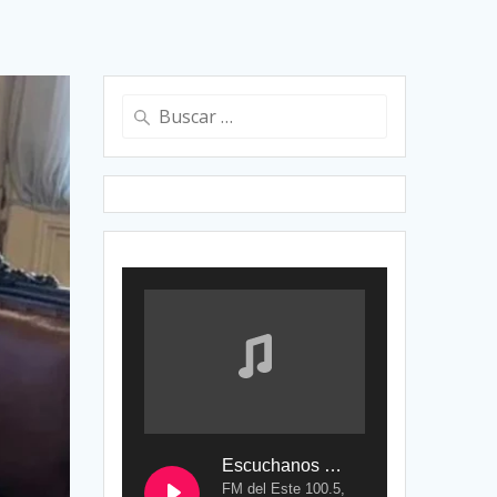
Buscar:
Escuchanos en Vivo
FM del Este 100.5,