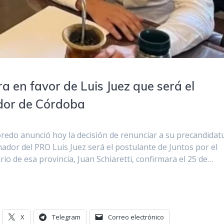
 en favor de Luis Juez que será el
dor de Córdoba
oredo anunció hoy la decisión de renunciar a su precandidat
ador del PRO Luis Juez será el postulante de Juntos por el
o de esa provincia, Juan Schiaretti, confirmara el 25 de…
X
Telegram
Correo electrónico