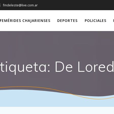
fmdeleste@live.com.ar
FEMÉRIDES CHAJARIENSES
DEPORTES
POLICIALES
tiqueta:
De Lore