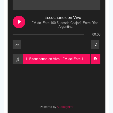
Escuchanos en Vivo
FM del Este 100.5, desde Chajarí, Entre Ríos,
Argentina
00:00
1. Escuchanos en Vivo - FM del Este 100.5, desde Chajarí, Entre Ríos, Argentina
Powered by
AudioIgniter