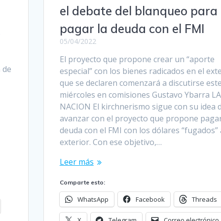
el debate del blanqueo para
pagar la deuda con el FMI
e
05/04/2022
El proyecto que propone crear un “aporte
n de
especial” con los bienes radicados en el ext
que se declaren comenzará a discutirse est
miércoles en comisiones Gustavo Ybarra LA
NACION El kirchnerismo sigue con su idea 
avanzar con el proyecto que propone pagar
deuda con el FMI con los dólares “fugados” 
exterior. Con ese objetivo,…
Leer más
Comparte esto:
WhatsApp
Facebook
Threads
X
Telegram
Correo electrónico