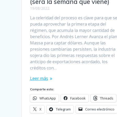
(será la semana que viene)
19/08/2022
La celeridad del proceso es clave para que s
pueda aprovechar la primera etapa del
régimen, que acumula la mayor cantidad de
beneficios. Por Andrés Lerner Avanza el pla
Massa para captar dólares. Aunque las
presiones cambiarias persisten, la industria
sojera dio las primeras respuestas sobre el
anticipo de exportaciones acordado, los
créditos con…
Leer más
Comparte esto:
WhatsApp
Facebook
Threads
X
Telegram
Correo electrónico