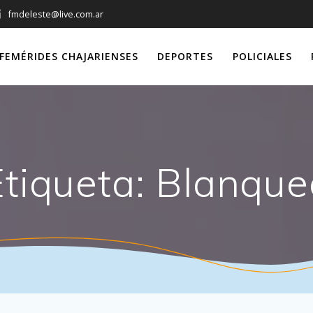
fmdeleste@live.com.ar
FEMÉRIDES CHAJARIENSES
DEPORTES
POLICIALES
Etiqueta:
Blanque