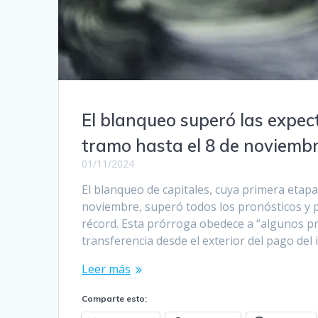
El blanqueo superó las expect
tramo hasta el 8 de noviemb
01/11/2024
El blanqueo de capitales, cuya primera etapa
noviembre, superó todos los pronósticos y 
récord. Esta prórroga obedece a “algunos pr
transferencia desde el exterior del pago del
Leer más
Comparte esto: