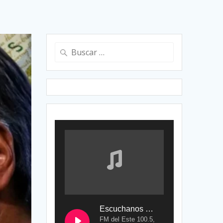
Buscar:
Escuchanos en Vivo
FM del Este 100.5,