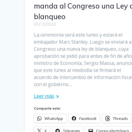
manda al Congreso una Ley 
blanqueo
05/12/2022
La ceremonia será este lunes y estará el
embajador Marc Stanley. Luego se enviará a
Congreso una nueva ley de blanqueo, cuya
aprobación se pidió para antes de fin de año.
ministro de Economía, Sergio Massa, anunci
que este lunes al mediodía se firmará el
acuerdo de intercambio de información fisca
con el gobierno…
Leer más
Comparte esto:
WhatsApp
Facebook
Threads
X
Telegram
Correo electrónico