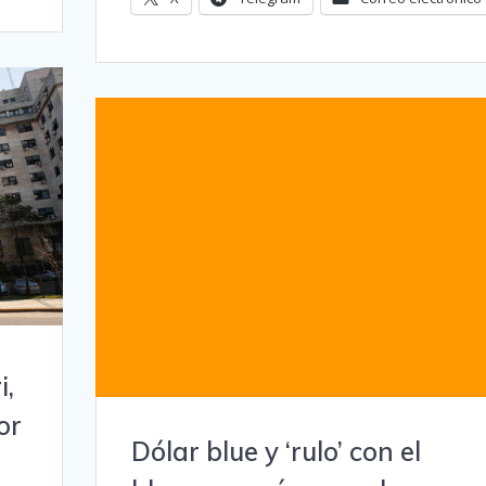
i,
or
Dólar blue y ‘rulo’ con el