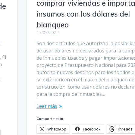
comprar viviendas e importa
de
insumos con los dólares del
blanqueo
17/09/2022
l
Son dos artículos que autorizan la posibilid
de usar dólares no declarados para la comp
 El
de inmuebles usados y pagar importaciones
ó
proyecto de Presupuesto Nacional para 20
autoriza nuevos destinos para los fondos 
l
se exterioricen en el marco del blanqueo de 
construcción, como usar dólares no declar
para la compra de inmuebles…
Leer más
Comparte esto:
WhatsApp
Facebook
Threads