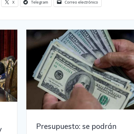
X
Telegram
Correo electrónico
Presupuesto: se podrán
y