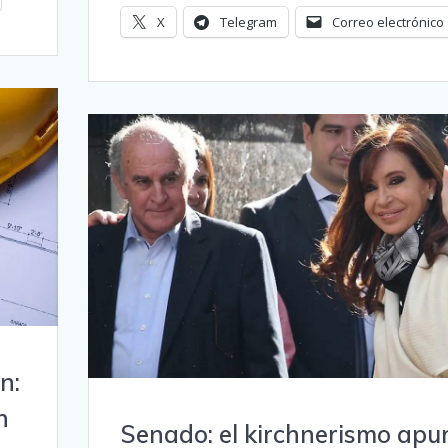
X
Telegram
Correo electrónico
n:
n
Senado: el kirchnerismo apu