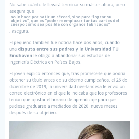
No sabe cuánto le llevará terminar su máster ahora, pero
asegura que
no lo hace por batir un récord, sino para “lograr su
objetivo”, que es “poder reemplazar tantas partes del
cuerpo como sea posible con órganos fabricados”
,
asegura.
El pequeño también fue noticia hace dos años, cuando
una
disputa entre sus padres y la Universidad TU
Eindhoven
le obligó a abandonar sus estudios de
Ingeniería Eléctrica en Países Bajos.
El joven explicó entonces que, tras prometerle que podría
obtener su título antes de su décimo cumpleaños, el 26 de
diciembre de 2019, la universidad neerlandesa le envió un
correo electrónico en el que le indicaba que los profesores
tenían que ajustar el horario de aprendizaje para que
pudiese graduarse a mediados de 2020, nueve meses
después de su objetivo.