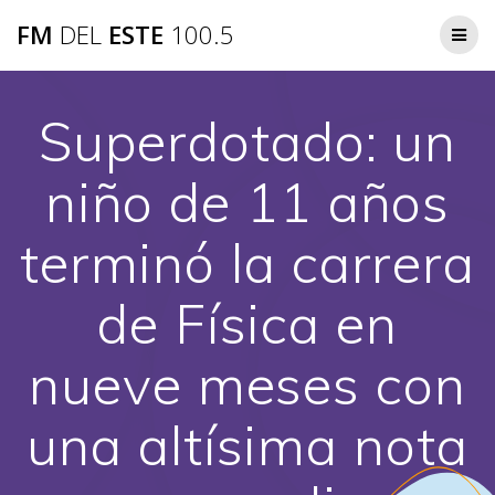
Saltar
FM
DEL
ESTE
100.5
al
contenido
Superdotado: un
niño de 11 años
terminó la carrera
de Física en
nueve meses con
una altísima nota