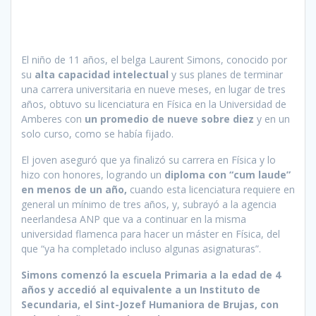
El niño de 11 años, el belga Laurent Simons, conocido por
su
alta capacidad intelectual
y sus planes de terminar
una carrera universitaria en nueve meses, en lugar de tres
años, obtuvo su licenciatura en Física en la Universidad de
Amberes con
un promedio de nueve sobre diez
y en un
solo curso, como se había fijado.
El joven aseguró que ya finalizó su carrera en Física y lo
hizo con honores, logrando un
diploma con “cum laude”
en menos de un año,
cuando esta licenciatura requiere en
general un mínimo de tres años, y, subrayó a la agencia
neerlandesa ANP que va a continuar en la misma
universidad flamenca para hacer un máster en Física, del
que “ya ha completado incluso algunas asignaturas”.
Simons comenzó la escuela Primaria a la edad de 4
años y accedió al equivalente a un Instituto de
Secundaria, el Sint-Jozef Humaniora de Brujas, con