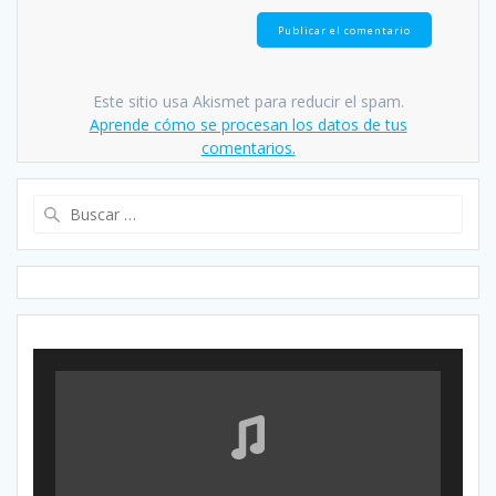
Este sitio usa Akismet para reducir el spam.
Aprende cómo se procesan los datos de tus
comentarios.
Buscar: