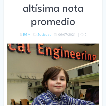
altísima nota
promedio
RGM
Sociedad
06/07/2021
|
0