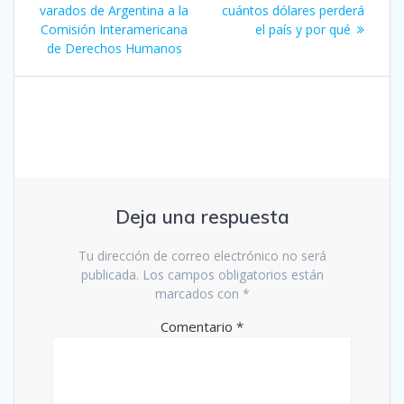
entradas
varados de Argentina a la
cuántos dólares perderá
Comisión Interamericana
el país y por qué
de Derechos Humanos
Deja una respuesta
Tu dirección de correo electrónico no será
publicada.
Los campos obligatorios están
marcados con
*
Comentario
*