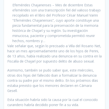
Efemérides Chajarienses – Mes de diciembre Estas
efemérides son una transcripción fiel del valioso trabajo
recopilado en el libro del Profesor César Manuel Varini
“Efemérides Chajarienses”, cuyo aporte constituye una
pieza fundamental para la preservación de la memoria
histórica de Chajarí y su región. Su investigación
minuciosa, paciente y comprometida permitió reunir
hechos, nombres y…
Vale señalar que, según lo precisado a Villa del Rosario Net,
hace un mes aproximadamente uno de los hijos de Perini,
de 13 años, había realizado una denuncia en su contra en la
Fiscalía de Chajarí por supuesto delito de abuso sexual.
Asimismo, también se pudo saber que, este miércoles,
otras dos hijas del fallecido iban a formalizar la denuncia
contra su padre por el mismo delito. En los próximos días
estaba previsto que los menores declaren en Cámara
Gesell.
Esta situación habría sido la causa por la cual el conocido
curandero habría decidido poner fin a su vida.