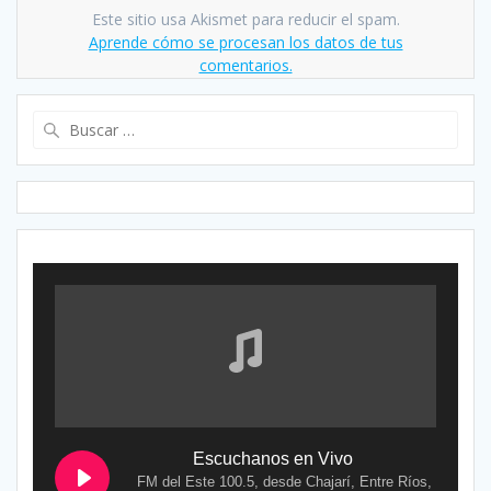
Este sitio usa Akismet para reducir el spam.
Aprende cómo se procesan los datos de tus
comentarios.
Buscar:
Escuchanos en Vivo
FM del Este 100.5, desde Chajarí, Entre Ríos,