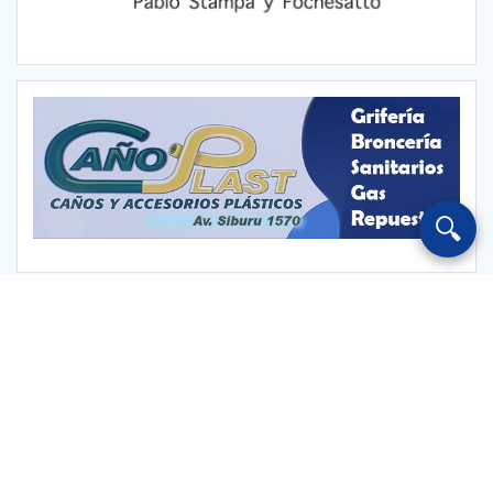
🔍
Escuchar Radio