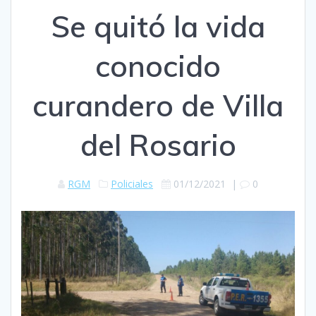
Se quitó la vida
conocido
curandero de Villa
del Rosario
RGM
Policiales
01/12/2021
|
0