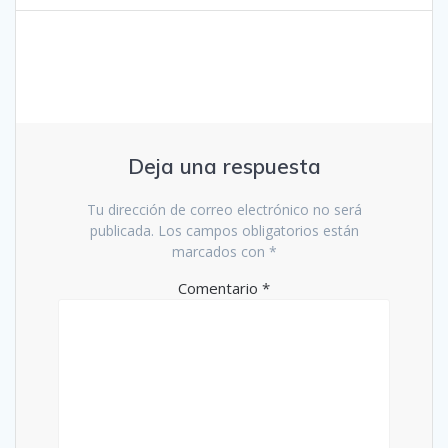
Deja una respuesta
Tu dirección de correo electrónico no será
publicada.
Los campos obligatorios están
marcados con
*
Comentario
*