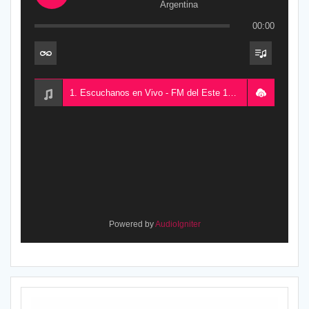
Argentina
00:00
1. Escuchanos en Vivo - FM del Este 100.5, desde Chajarí, Entre Ríos, Argentina
Powered by
AudioIgniter